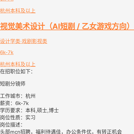
杭州
本科及以上
视觉美术设计（AI短剧 / 乙女游戏方向）
设计学类·戏剧影视类
6k-7k
杭州
本科及以上
在招职位如下：
短剧分镜师
工作城市：杭州
薪资：6k-7k
学历要求：本科,硕士,博士
岗位性质：实习
岗位描述：
头部mcn招聘，福利待遇佳，办公条件优，有转正机会