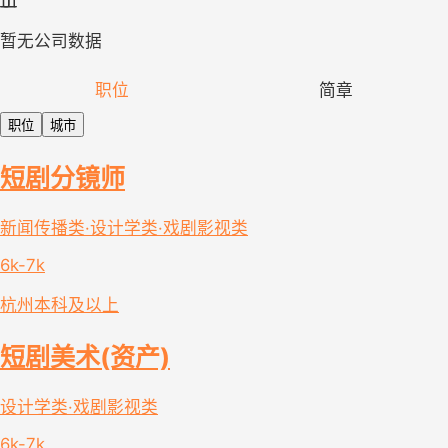
暂无公司数据
职位
简章
职位
城市
短剧分镜师
新闻传播类·设计学类·戏剧影视类
6k-7k
杭州
本科及以上
短剧美术(资产)
设计学类·戏剧影视类
6k-7k