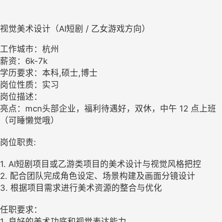
视觉美术设计（AI短剧 / 乙女游戏方向）
工作城市：杭州
薪资：6k-7k
学历要求：本科,硕士,博士
岗位性质：实习
岗位描述：
亮点：mcn头部企业，福利待遇好，双休，中午 12 点上班
（可睡懒觉哦）
岗位职责:
1. AI短剧项目或乙游类项目的美术设计与视觉风格把控
2. 配合团队完成角色设定、场景构建及画面分镜设计
3. 根据项目需求进行美术资源的整合与优化
任职要求：
1. 良好的美术功底和视觉表达能力