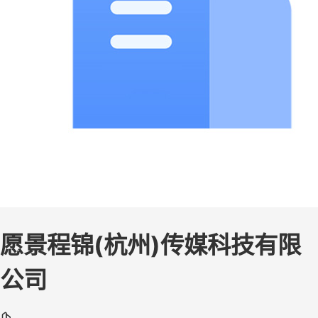
愿景程锦(杭州)传媒科技有限
公司