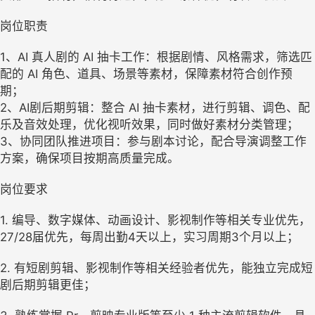
岗位职责
1、AI 真人剧的 AI 抽卡工作：根据剧情、风格需求，筛选匹
配的 AI 角色、道具、场景等素材，保障素材符合创作预
期；
2、AI剧后期剪辑：整合 AI 抽卡素材，进行剪辑、调色、配
乐及音效处理，优化视听效果，同时做好素材分类管理；
3、协同团队推进项目：参与剧本讨论，配合导演调整工作
方案，确保项目按期高质量完成。
岗位要求
1. 编导、数字媒体、动画设计、影视制作等相关专业优先，
27/28届优先，每周出勤4天以上，实习周期3个月以上；
2. 有短剧剪辑、影视制作等相关经验者优先，能独立完成短
剧后期剪辑更佳；