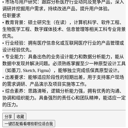
• 市场与用户研究：跟踪分析医疗行业动向及竞争产品，深入
调研并挖掘用户需求，持续改进产品，提升用户体验。
任职要求
• 教育背景：硕士研究生（在读），计算机科学、软件工程、
生物医学工程、数字媒体技术、信息管理等相关工科专业背景
优先。
• 行业经验：拥有医疗信息化或互联网医疗行业的产品管理或
设计经验优先。
• 专业能力：具备出色的业务设计能力和数据分析能力，能从
数据中发现并解决问题。必须熟练掌握至少一种原型设计工具
（如墨刀, Sketch, Figma），能够独立完成低保真原型设计。
• 出差要求：能够适应阶段性的短期出差，用于支持客户现场
的需求调研、产品演示及项目实施等工作。
• 综合素养：思路清晰，逻辑分析能力强，拥有优秀的沟通、
协调和组织能力。具备强烈的责任心和团队精神，能适应一定
的压力。
分享
收藏
一键匹配
看看哪些职位适合我