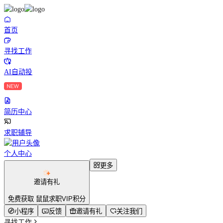
首页
寻找工作
AI自动投
简历中心
求职辅导
个人中心
更多
邀请有礼
免费获取 鼠鼠求职VIP积分
小程序
反馈
邀请有礼
关注我们
寻找工作