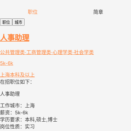
职位
简章
职位
城市
人事助理
公共管理类·工商管理类·心理学类·社会学类
5k-6k
上海
本科及以上
在招职位如下：
人事助理
工作城市：上海
薪资：5k-6k
学历要求：本科,硕士,博士
岗位性质：实习