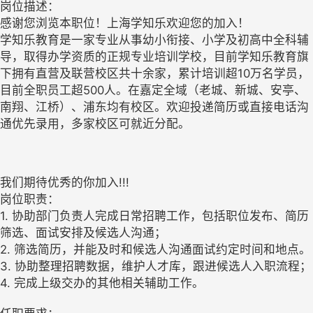
岗位描述：
感谢您浏览本职位！上海学知乐欢迎您的加入！
学知乐教育是一家专业从事幼小衔接、小学及初高中全科辅
导，取得办学资质的正规专业培训学校，目前学知乐教育旗
下拥有直营及联营校区共十余家，累计培训超10万名学员，
目前全职员工超500人。在嘉定全域（老城、新城、安亭、
南翔、江桥）、浦东均有校区。欢迎投递简历或直接电话沟
通优先录用，多家校区可就近分配。
我们期待优秀的你加入!!!
岗位职责：
1. 协助部门负责人完成日常招聘工作，包括职位发布、简历
筛选、面试安排及候选人沟通；
2. 筛选简历，并能及时和候选人沟通面试约定时间和地点。
3. 协助整理招聘数据，维护人才库，跟进候选人入职流程；
4. 完成上级交办的其他相关辅助工作。