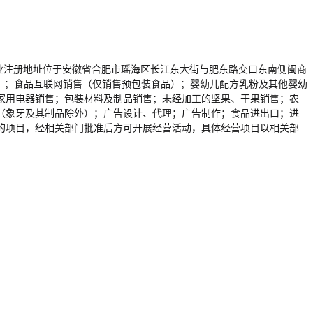
A76，企业注册地址位于安徽省合肥市瑶海区长江东大街与肥东路交口东南侧闽商
品）；食品互联网销售（仅销售预包装食品）；婴幼儿配方乳粉及其他婴幼
家用电器销售；包装材料及制品销售；未经加工的坚果、干果销售；农
（象牙及其制品除外）；广告设计、代理；广告制作；食品进出口；进
的项目，经相关部门批准后方可开展经营活动，具体经营项目以相关部