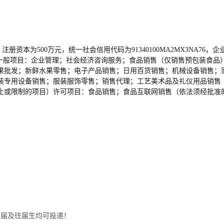
，注册资本为500万元，统一社会信用代码为91340100MA2MX3N
包含：一般项目：企业管理；社会经济咨询服务；食品销售（仅销售预包装食
果批发；新鲜水果零售；电子产品销售；日用百货销售；机械设备销售；
装专用设备销售；服装服饰零售；销售代理；工艺美术品及礼仪用品销售
止或限制的项目）许可项目：食品销售；食品互联网销售（依法须经批准
应届及往届生均可投递！