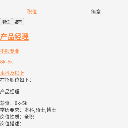
职位
简章
职位
城市
产品经理
不限专业
8k-5k
本科及以上
在招职位如下：
产品经理
薪资：8k-5k
学历要求：本科,硕士,博士
岗位性质：全职
岗位描述：