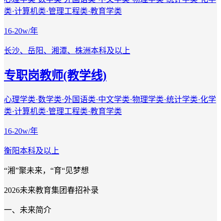
类·计算机类·管理工程类·教育学类
16-20w/年
长沙、岳阳、湘潭、株洲
本科及以上
专职岗教师(教学线)
心理学类·数学类·外国语类·中文学类·物理学类·统计学类·化学
类·计算机类·管理工程类·教育学类
16-20w/年
衡阳
本科及以上
“湘”聚未来，“育“见梦想
2026未来教育集团春招补录
一、未来简介