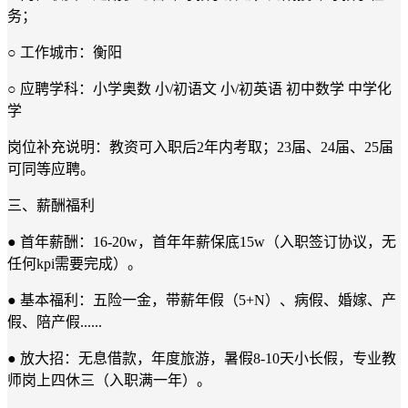
务；
○ 工作城市：衡阳
○ 应聘学科：小学奥数 小/初语文 小/初英语 初中数学 中学化
学
岗位补充说明：教资可入职后2年内考取；23届、24届、25届
可同等应聘。
三、薪酬福利
● 首年薪酬：16-20w，首年年薪保底15w（入职签订协议，无
任何kpi需要完成）。
● 基本福利：五险一金，带薪年假（5+N）、病假、婚嫁、产
假、陪产假......
● 放大招：无息借款，年度旅游，暑假8-10天小长假，专业教
师岗上四休三（入职满一年）。