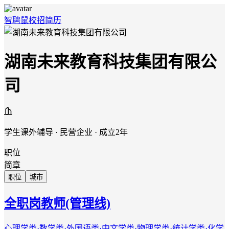
智聘鼠
校招
简历
湖南未来教育科技集团有限公
司
学生课外辅导 · 民营企业 · 成立2年
职位
简章
职位
城市
全职岗教师(管理线)
心理学类·数学类·外国语类·中文学类·物理学类·统计学类·化学