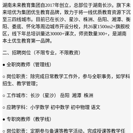
湖南未来教育集团自2017年创立，总部位于湖南长沙。旗下未
来培优为集团优生教育品牌，致力于将一线优质教育资源下沉
至三四线城市。目前已在长沙、星沙、株洲、岳阳、湘潭、衡
阳、娄底、怀化等周边城市开设分校，共26家1500m2+旗舰校
区，线下年总培训量达30000+课次，师资数量300+，是湖南
本土优生教育第一品牌。
二、招聘岗位（不限专业，不限教资）
● 全职岗教师（管理线）
○ 岗位职责：除完成日常教学工作外，参与全职事务，如学科
招生、教学管理；
○ 工作城市：长沙（星沙） 岳阳 湘潭 株洲
○ 应聘学科：小学数学 初中数学 初中物理 语文
● 专职岗教师（教学线）
○ 岗位职责：定期参与备课等教学活动，完成授课等教学任