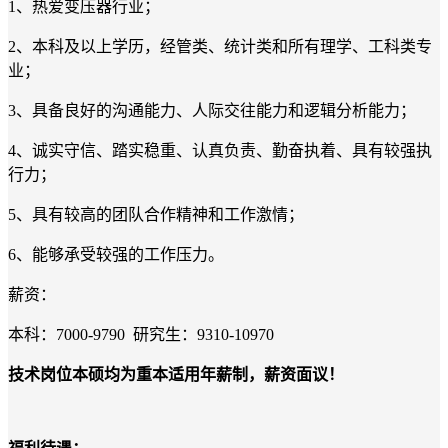
1
、热爱变压器行业；
2
、本科及以上学历，经管类、统计类和所有理学、工科类专
业；
3
、具备良好的沟通能力、人际交往能力和逻辑分析能力；
4
、诚实守信、踏实稳重、认真负责、勤奋执着、具有较强执
行力；
5
、具有较高的团队合作精神和工作激情；
6
、能够承受较强的工作压力。
薪资：
本科：7000-9790 研究生：
9310-10970
技术岗位本硕均为重本适用年薪制，薪资面议！