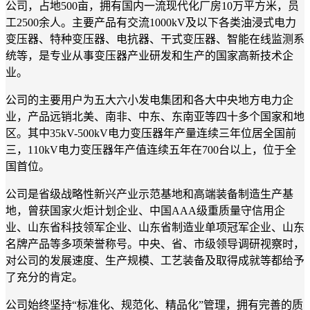
公司，占地500亩，拥有国内一流现代化厂房10万平方米，员
工2500余人。主要产品有交流1000kV及以下各类油浸式电力
变压器、特种变压器、电抗器、干式变压器、智能在线监测系
统等，是专业从事变压器产业研发和生产的国家高新技术企
业。
公司的主要用户为五大六小发电集团和各大中央地方电力企
业，产品远销北美、南非、中东、东南亚等四十多个国家和地
区。其中35kV-500kV电力变压器年产量连续三年位居全国前
三，110kV电力变压器年产值连续五年在700台以上，位于全
国首位。
公司是省级战略性新兴产业示范基地和高端装备制造生产基
地，曾获国家火炬计划企业、中国AAA级重质量守信用企
业、山东省科技领军企业、山东省制造业单项冠军企业、山东
名牌产品等多项荣誉称号。中央、省、市级领导调研视察时，
对公司的发展速度、生产规模、工艺装备及取得成就等都给予
了充分的肯定。
公司始终坚持“标准化、规范化、精品化”管理，拥有完善的质