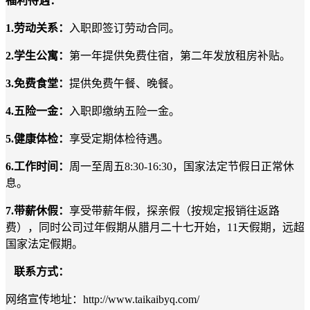
福利待遇：
1.
劳动关系：
入职即签订劳动合同。
2.
学生公寓：
第一年提供免费住宿，第二年发放租房补贴。
3.
免费食堂：
提供免费午餐、晚餐。
4.
五险一金：
入职即缴纳五险一金。
5.
健康体检：
享受定期体检待遇。
6.
工作时间：
周一至周五8:30-16:30，国家法定节假日正常休
息。
7.
带薪休假：
享受带薪年假，探亲假（按规定报销往返路
费），同时公司过年假期从腊月二十七开始，11天假期，远超
国家法定假期。
联系方式：
网络宣传地址：http://www.taikaibyq.com/