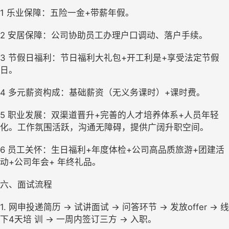
1 乐业保障：五险一金+带薪年假。
2 安居保障：公司协助员工办理户口调动、落户手续。
3 节假日福利：节日福利大礼包+开工利是+享受法定节假
日。
4 多元薪资构成：基础薪资（无义务课时）+课时费。
5 职业发展：双渠道晋升+完善的人才培养体系+人员年轻
化。工作氛围活跃，沟通无障碍，提供广阔升职空间。
6 员工关怀：生日福利+年度体检+公司高品质旅游+团建活
动+公司年会+ 年终礼品。 
六、面试流程
1. 网申投递简历 → 试讲面试 → 问答环节 → 发放offer → 线
下4天培 训 → 一周内签订三方 → 入职。