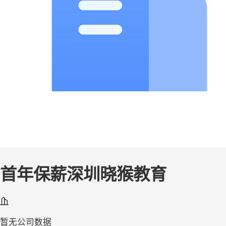
首年保薪深圳晓猴教育
暂无公司数据