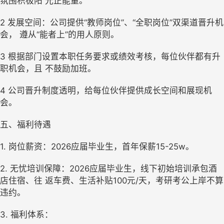
氛围积极阳 光正能量。
2 发展空间：公司提供“教师岗位”、“全职岗位”双渠道晋升机
会， 遵从“能者上”的用人原则。
3 根据部门设置本职任务要求或绩效考核，每位伙伴都有升
职机会，且 不鼓励加班。
4 公司晋升制度透明，给每位伙伴提供成长空间和展现机
会。 
五、福利待遇
1. 岗位薪资：2026应届毕业生，首年保薪15-25w。
2. 无忧培训保障：2026应届毕业生，线下初始培训承包酒
店住宿、往 返车费、生活补贴100元/天，考研考公上岸不算
违约。 
3. 福利体系：