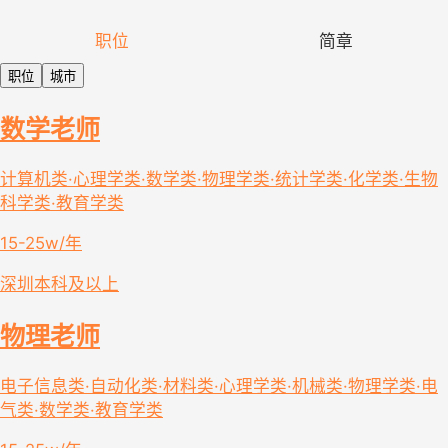
职位
简章
职位
城市
数学老师
计算机类·心理学类·数学类·物理学类·统计学类·化学类·生物
科学类·教育学类
15-25w/年
深圳
本科及以上
物理老师
电子信息类·自动化类·材料类·心理学类·机械类·物理学类·电
气类·数学类·教育学类