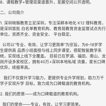
8．课程教学+管理双渠道晋升，发展空间公开透明。 
二、公司简介
1. 深圳晓猴教育立足深圳，专注深耕本地化 K12 理科教育，
是深圳首批 白名单教育机构、教育局教育资金监管试点先行
单位，资质齐全、资金安全、 平台稳定。 
  公司以“专业、有效、让学习更简单”为宗旨，为6–18岁学
生提供高 品质小班面授与线上同步课堂，搭配智能教学系
统，实现线上线下全覆盖。 目前已在罗湖、福田、南山、龙
岗开设多家校区，拥有40万+深圳本地私域 流量，家长口碑
优异，续报率高。 
   我们不仅提升学习能力，更提供专业升学规划，助力万千
学子实现升学 目标，致力成为口碑载道的教育机构。 
2. 我们的愿景——成为口碑载道的教育机构。 
  我们的使命——专业，有效，让学习更简单。 