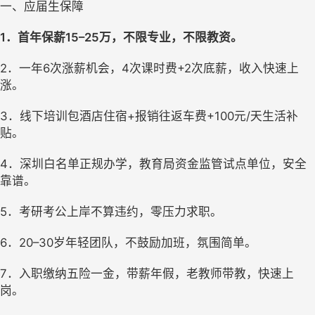
一、应届生保障
1．首年保薪15–25万，不限专业，不限教资。 
2．一年6次涨薪机会，4次课时费+2次底薪，收入快速上
涨。 
3．线下培训包酒店住宿+报销往返车费+100元/天生活补
贴。 
4．深圳白名单正规办学，教育局资金监管试点单位，安全
靠谱。 
5．考研考公上岸不算违约，零压力求职。 
6．20–30岁年轻团队，不鼓励加班，氛围简单。 
7．入职缴纳五险一金，带薪年假，老教师带教，快速上
岗。 