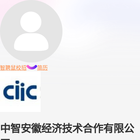
智聘鼠
校招
简历
中智安徽经济技术合作有限公