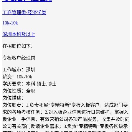
工商管理类·经济学类
10k-10k
深圳
本科及以上
在招职位如下：
专板客户经理岗
工作城市：深圳
薪资：10k-10k
学历要求：本科,硕士,博士
岗位性质：全职
岗位描述：
岗位职责：1.负责拓展“专精特新”专板入板客户，达成部门要
求的各项考核任务；2.对入板企业信息进行日常维护，掌握入
板企业一手信息，有效营销公司各项产品服务，收集并及时向
公司有关部门反馈企业需求；3.负责“专精特新”专板各区级示