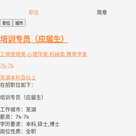
职位
简章
职位
城市
培训专员（应届生）
工商管理类·心理学类·机械类·教育学类
7k-7k
芜湖
本科及以上
在招职位如下：
培训专员（应届生）
工作城市：芜湖
薪资：7k-7k
学历要求：本科,硕士,博士
岗位性质：全职