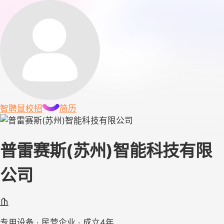
智聘鼠
校招
简历
普雷赛斯(苏州)智能科技有限
公司
专用设备 · 民营企业 · 成立4年