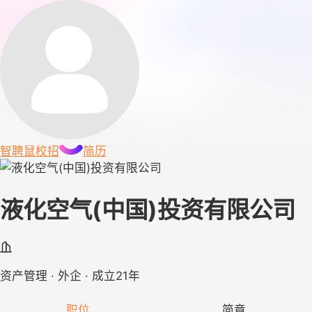
智聘鼠
校招
简历
液化空气(中国)投资有限公司
资产管理 · 外企 · 成立21年
职位
简章