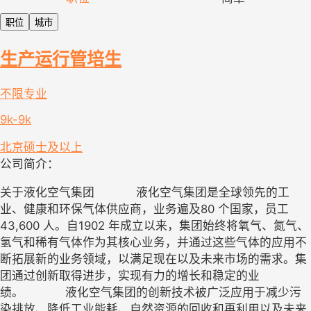
职位
城市
生产运行管培生
不限专业
9k-9k
北京
硕士及以上
公司简介：
关于液化空气集团 液化空气集团是全球领先的工
业、健康和环保气体供应商，业务遍及80 个国家，员工
43,600 人。自1902 年成立以来，集团始终将氧气、氮气、
氢气和稀有气体作为其核心业务，并通过这些气体的应用不
断拓展新的业务领域，以满足现在以及未来市场的需求。集
团通过创新取得进步，实现有力的增长和稳定的业
绩。 液化空气集团的创新技术被广泛应用于减少污
染排放、降低工业能耗、自然资源的回收和再利用以及未来