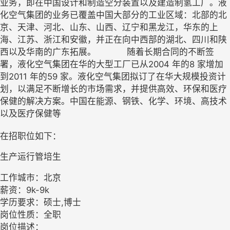
业务，即在中国设计和制造空分装置以及建造制氢工厂。液
化空气集团的业务已覆盖中国大部分的工业区域：北部的北
京、天津、河北、山东、山西、辽宁和黑龙江，华东的上
海、江苏、浙江和安徽，并正在向中西部的湖北、四川和陕
西以及华南的广东拓展。 随着长期合同的不断签
署，液化空气集团在华的大型工厂已从2004 年的8 家增加
到2011 年的59 家。液化空气集团拟订了在华大规模投资计
划，以满足不断增长的市场需求，并提供高效、环保和医疗
保健的解决方案。中国在能源、钢铁、化学、环境、高技术
以及医疗保健等
在招职位如下：
生产运行管培生
工作城市：北京
薪资：9k-9k
学历要求：硕士,博士
岗位性质：全职
岗位描述：