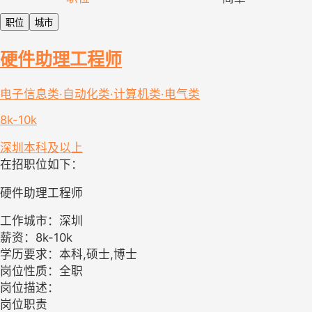
职位
城市
硬件助理工程师
电子信息类·自动化类·计算机类·电气类
8k-10k
深圳
本科及以上
在招职位如下：
硬件助理工程师
工作城市：深圳
薪资：8k-10k
学历要求：本科,硕士,博士
岗位性质：全职
岗位描述：
岗位职责