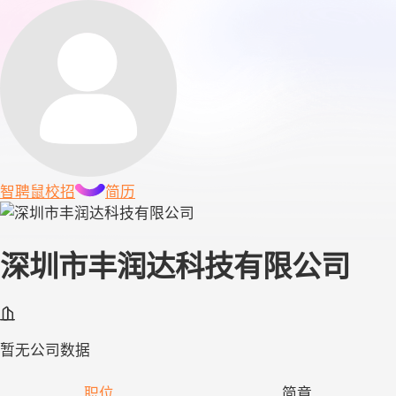
智聘鼠
校招
简历
深圳市丰润达科技有限公司
暂无公司数据
职位
简章