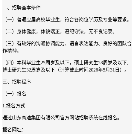
二、招聘基本条件
（一）普通应届高校毕业生，符合各岗位学历及专业等要求。
（二）身体健康，体貌端正，遵纪守法，无不良记录。
（三）有较好的沟通协调能力、语言表达能力、良好的团队合
作精神。
（四）本科毕业生
25周岁及以下，硕士研究生28周岁及以下,
博士
研究生
32周岁
及以下
（计算截止时间
202
6
年
5
月
3
1
日）。
三、招聘
程序
（一）报名
1.报名
方式
通过山东高速集团有限公司官方网站招聘系统在线报名。
报名网址：