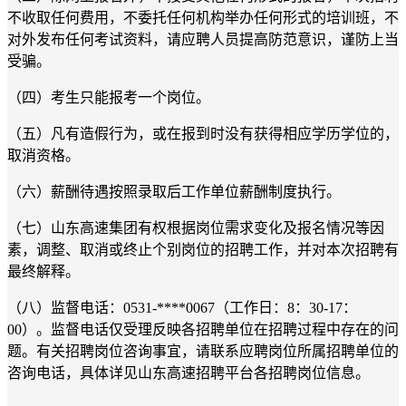
不收取任何费用
，
不委托任何机构举办任何形式的培训班，不
对外发布任何考试资料，请应聘人员提高防范意识，谨防上当
受骗。
（四）考生只能报考一个岗位。
（五）凡有造假行为，或在报到时没有获得相应学历学位的，
取消资格。
（六）薪酬待遇按照录取后工作单位薪酬制度执行。
（七）山东高速集团有权根据岗位需求变化及报名情况等因
素，调整、取消或终止个别岗位的招聘工作，并对本次招聘有
最终解释。
（八）监督电话：
0
531-****0067（工作日：
8：3
0-17：
0
0）。监督电话仅受理反映各招聘单位在招聘过程中存在的问
题。有关招聘岗位咨询事宜，请联系应聘岗位所属招聘单位的
咨询电话，具体详见山东高速招聘平台各招聘岗位信息。