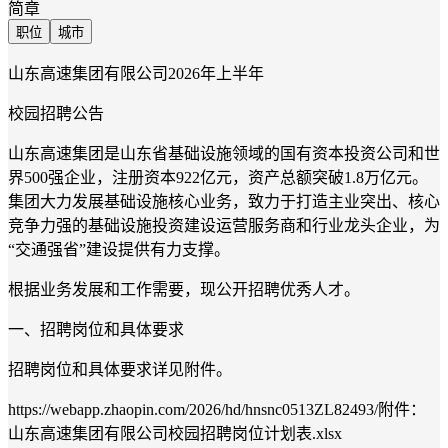
简章
职位
城市
山东高速集团有限公司
2
02
6
年
上
半年
校园招聘公告
山东高速集团是山东省基础设施领域的国有资本投资公司和世
界
500强企业，注册资本922亿元，资产总额突破1.
8
万亿元。
集团大力发展基础设施核心业务，致力于打造主业突出、核心
竞争力强的基础设施投资建设运营服务商和行业龙头企业，为
“交通强省”
建设提供有力支撑。
根据业务发展和工作需要，现公开招聘优秀人才。
一、招聘岗位和
具体要求
招聘岗位和
具体要求
详见附件。
https://webapp.zhaopin.com/2026/hd/hnsnc0513ZL82493/附件：
山东高速集团有限公司校园招聘岗位计划表.xlsx