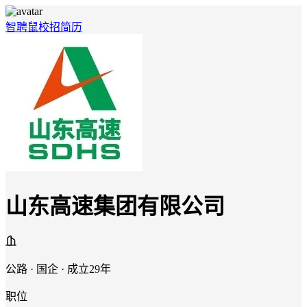
智聘鼠
校招
简历
山东高速集团有限公司
公路 · 国企 · 成立29年
职位