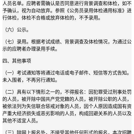
人员名单。应聘者需确认是否同意进行背景
调查
和体检，如不
予确认，视为自动放弃。参照《公务员录用体检通用标准》进
行体检，体检不合格或放弃体检的，不予录用。
（六）公示
。
（七）录
用
。根据考试成绩、背景调查及体检情况，为通过公
示的应聘者办理录用手续。
四、其他事项
（一）考试通知等将通过电话或电子邮件、短信等方式告知。
未入围者，不再另行通知。
（二）具有以下情形之一的，不得报名：
因犯罪受过刑事处罚
的人员，被开除中国共产党党籍的人员，被开除公职的人员，
被依法列为失信联合惩戒对象的人员，因个人原因造成国有资
产重大经济损失或恶劣影响的人员
，
构成回避关系的人员
以及
其他不适宜人员
。
（三）除网上报名外，不接受其他任何形式的报名，本次招聘