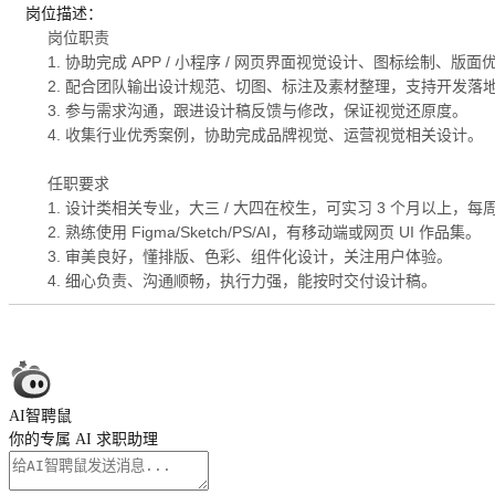
岗位描述：
岗位职责
1. 协助完成 APP / 小程序 / 网页界面视觉设计、图标绘制、版面
2. 配合团队输出设计规范、切图、标注及素材整理，支持开发落
3. 参与需求沟通，跟进设计稿反馈与修改，保证视觉还原度。
4. 收集行业优秀案例，协助完成品牌视觉、运营视觉相关设计。
任职要求
1. 设计类相关专业，大三 / 大四在校生，可实习 3 个月以上，每周
2. 熟练使用 Figma/Sketch/PS/AI，有移动端或网页 UI 作品集。
3. 审美良好，懂排版、色彩、组件化设计，关注用户体验。
4. 细心负责、沟通顺畅，执行力强，能按时交付设计稿。
AI智聘鼠
你的专属 AI 求职助理