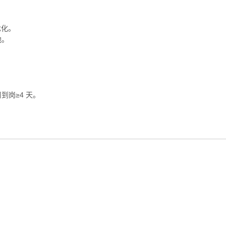
优化。
地。
到岗≥4 天。