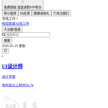
免费获取 鼠鼠求职VIP积分
小程序
反馈
邀请有礼
关注我们
寻找工作
校招简章
AI找工作
注册/登录
搜索
2026-05-19 更新
UI设计师
设计学类
本科及以上
杭州
5k-7k