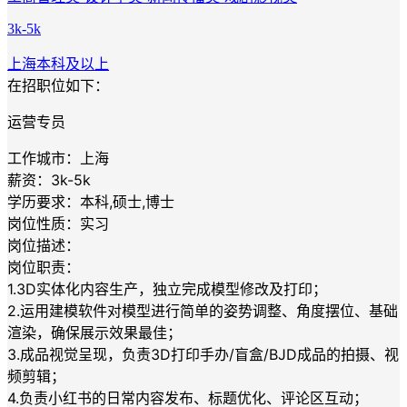
3k-5k
上海
本科及以上
在招职位如下：
运营专员
工作城市：上海
薪资：3k-5k
学历要求：本科,硕士,博士
岗位性质：实习
岗位描述：
岗位职责：
1.3D实体化内容生产，独立完成模型修改及打印；
2.运用建模软件对模型进行简单的姿势调整、角度摆位、基础
渲染，确保展示效果最佳；
3.成品视觉呈现，负责3D打印手办/盲盒/BJD成品的拍摄、视
频剪辑；
4.负责小红书的日常内容发布、标题优化、评论区互动；