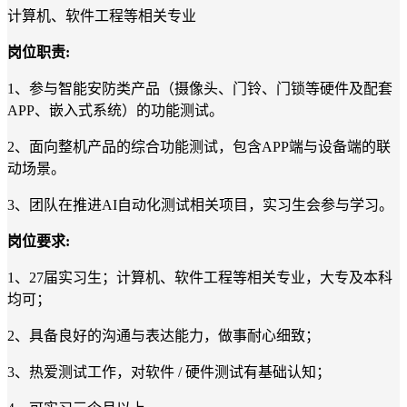
计算机、软件工程等相关专业
岗位职责
:
1
、参与智能安防类产品（摄像头、门铃、门锁等硬件及配套
APP
、嵌入式系统）的功能测试。
2
、面向整机产品的综合功能测试，包含
APP
端与设备端的联
动场景。
3
、团队在推进
AI
自动化测试相关项目，实习生会参与学习。
岗位要求
:
1
、
27
届实习生；计算机、软件工程等相关专业，大专及本科
均可；
2
、具备良好的沟通与表达能力，做事耐心细致；
3
、热爱测试工作，对软件
/
硬件测试有基础认知；