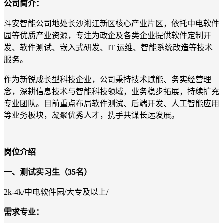
公司简介：
斗安智能公司地处长沙湘江新区核心产业片区，依托中电软件
园等优质产业资源，专注为政企及各类企业提供软件定制开
发、软件测试、嵌入式研发、
IT
运维、智能系统改造等技术
服务。
作为新锐成长型科技企业，公司秉持技术赋能、务实经营理
念，深耕信息技术与智能科技领域，业务稳步拓展，持续扩充
专业团队。目前重点布局软件测试、后端开发、人工智能应用
等业务板块，凝聚优秀人才，携手共谋长远发展。
岗位介绍
一、
测试实习生
（
35
名
）
2k-4k
/
中电软件园
/
大专及以上
/
需求专业
：