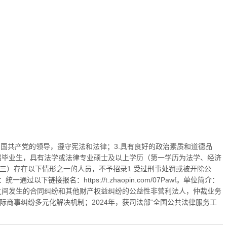
拥护中国共产党的领导，遵守宪法和法律；3.具有良好的政治素质和道德品
年应届毕业生，具有法学或法律专业硕士及以上学历（第一学历为法学、经济
三）存在以下情形之一的人员，不予招录1.受过刑事处罚或被开除公
接报名：https://t.zhaopin.com/07Pawf。单位简介：
组织之间发生的合同纠纷和其他财产权益纠纷的公益性非营利法人，仲裁业务
国际商事纠纷多元化解决机制；2024年，获司法部“全国公共法律服务工