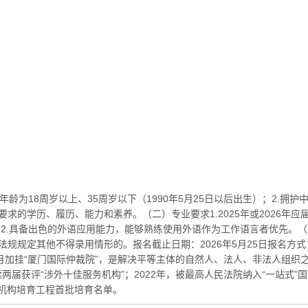
为‌18周岁以上、35周岁以下（1990年5月25日以后出生）‌；2.
要求的学历、履历、能力和素养。（二）专业要求1.2025年或2026
2.具备出色的外语应用能力，能够熟练使用外语作为工作语言者优先。（
其他不得录用情形的。报名截止日期：2026年5月25日报名方式：统一通过以下链
4年9月加挂“厦门国际仲裁院”，是解决平等主体的自然人、法人、非法人
届获评“涉外十佳服务机构”；2022年，被最高人民法院纳入“一站式”
裁机构培育工程首批培育名单。