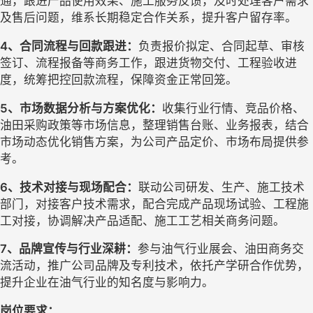
通，跟进产品使用效果、施工服务反馈，及时处理客户需求
及售后问题，维系长期稳定合作关系，提升客户留存率。
4、合同流程与回款跟进：
负责报价拟定、合同起草、审核
签订、流程报备等商务工作，跟进货物交付、工程验收进
度，统筹把控回款流程，保障资金正常回笼。
5、市场数据分析与方案优化：
收集行业行情、竞品价格、
油田采购政策等市场信息，整理销售台账、业务报表，结合
市场动态优化销售方案，为公司产品定价、市场布局提供参
考。
6、技术对接与现场配合：
联动公司研发、生产、施工技术
部门，对接客户技术需求，配合完成产品现场试验、工程施
工对接，协调解决产品适配、施工工艺相关商务问题。
7、品牌宣传与行业深耕：
参与油气行业展会、油田商务交
流活动，推广公司品牌及专利技术，依托产学研合作优势，
提升企业在油气行业的知名度与影响力。
岗位要求：