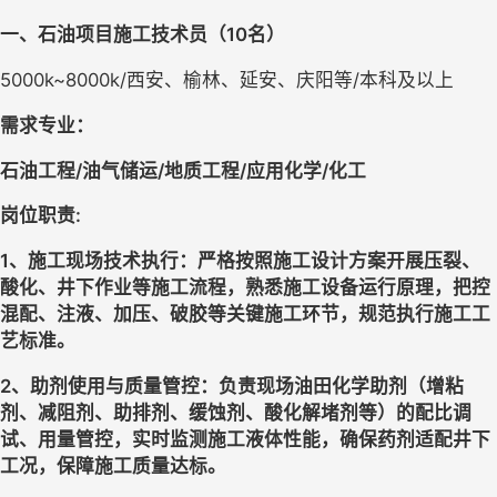
一、石油项目施工技术员（
10
名）
5000k~8000k
/
西安、榆林、延安、庆阳等
/
本科及以上
需求专业：
石油工程
/油气储运/地质工程/应用化学/化工
岗位职责
:
1、施工现场技术执行
：
严格按照施工设计方案开展压裂、
酸化、井下作业等施工流程，熟悉施工设备运行原理，把控
混配、注液、加压、破胶等关键施工环节，规范执行施工工
艺标准。
2、助剂使用与质量管控
：
负责现场油田化学助剂（增粘
剂、减阻剂、助排剂、缓蚀剂、酸化解堵剂等）的配比调
试、用量管控，实时监测施工液体性能，确保药剂适配井下
工况，保障施工质量达标。