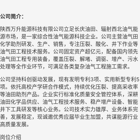
公司简介：
陕西万升能源科技有限公司立足长庆油田、辐射西北油气能
源市场，是一家综合性油气能源科技企业。公司主营油气田
化学助剂研发、生产、销售，专注压裂、酸化、井下作业等
油气田工程技术服务。公司固定资产超亿元，配备国内领先
油气田工程专用装备，覆盖压裂、解堵、调驱、增产、污水
处理等全作业环节，可满足各类复杂油气工程施工需求。
公司坚持科创驱动发展，现有发明专利
3项、实用新型专利5
项。依托高校产学研合作模式，持续优化压裂、提高采收率
等油田助剂产品。企业实行标准化质量安全管控体系，深耕
油田化学品供应、油气工程技术服务、稳产增产设备、智能
井下工具研发等核心业务。公司技术实力雄厚、业务体系完
善，发展稳定，现诚邀优秀应届毕业生加盟，共谋能源行业
高质量发展。
岗位介绍