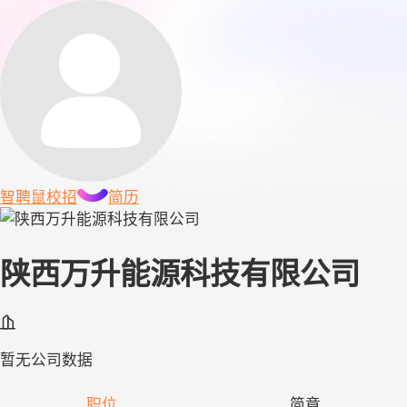
智聘鼠
校招
简历
陕西万升能源科技有限公司
暂无公司数据
职位
简章