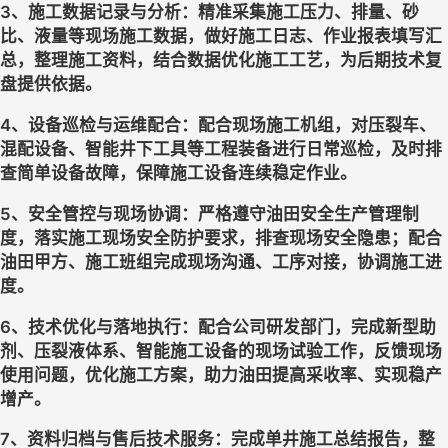
3、施工数据记录与分析
：
精准采集施工压力、排量、砂
比、液量等现场施工数据，做好施工日志、作业报表填写汇
总，整理施工资料，结合数据优化施工工艺，为后期技术复
盘提供依据。
4、设备巡检与运维配合
：
配合现场施工机组，对压裂车、
混配设备、智能井下工具等工程装备进行日常巡检，及时排
查简单设备故障，保障施工设备连续稳定作业。
5、安全管控与现场协调
：
严格遵守油田安全生产管理制
度，落实施工现场安全防护要求，排查现场安全隐患；配合
油田甲方、施工班组完成现场沟通、工序对接，协调施工进
度。
6、技术优化与落地执行
：
配合公司研发部门，完成新型助
剂、压裂液体系、智能施工设备的现场试验工作，反馈现场
使用问题，优化施工方案，助力油田提高采收率、实现稳产
增产。
7、资料归档与售后技术服务：
完成单井施工总结报告，整