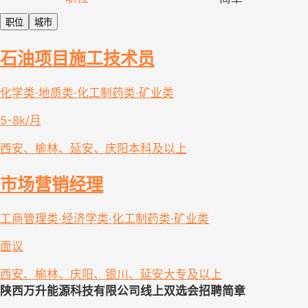
职位
城市
石油项目施工技术员
化学类·地质类·化工制药类·矿业类
5-8k/月
西安、榆林、延安、庆阳
本科及以上
市场营销经理
工商管理类·经济学类·化工制药类·矿业类
面议
西安、榆林、庆阳、银川、延安
大专及以上
陕西万升能源科技有限公司
线上双选会
招聘简章