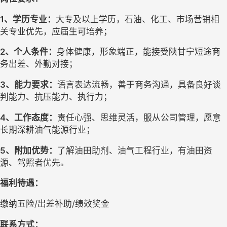
1
、
学历专业：
大专及以上学历，
石油、化工、市场营销
相
关专业优先，应届生可培养；
2
、
个人条件：
身体健康，形象端正，能接受陕甘宁短途商
务出差、外勤对接；
3
、
能力要求：
语言表达流畅，善于商务沟通，具备良好谈
判能力、抗压能力、执行力；
4
、
工作态度：
责任心强、思维灵活，服从公司管理，愿意
长期深耕油气能源行业；
5
、
附加优势：
了解油田助剂、油气工程行业，有油田资
源、驾照者优先。
福利待遇：
缴纳五险
/出差补助/绩效奖金
联系方式：