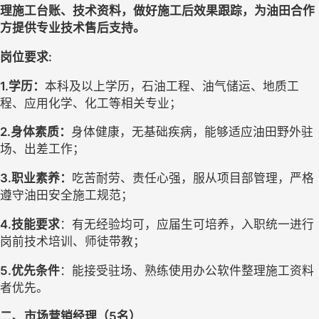
理施工台账、技术资料，做好施工后效果跟踪，为油田合作
方提供专业技术售后支持。
岗位要求
:
1.学历：
本科及以上学历，石油工程、油气储运、地质工
程、应用化学、化工等相关专业；
2.身体素质：
身体健康，无基础疾病，能够适应油田野外驻
场、出差工作；
3.职业素养：
吃苦耐劳、责任心强，服从项目部管理，严格
遵守油田安全施工规范；
4.技能要求
：有无经验均可，应届生可培养，入职统一进行
岗前技术培训、师徒带教；
5.优先条件
：能接受驻场、熟练使用办公软件整理施工资料
者优先。
二、
市场营销经理
（
5名
）