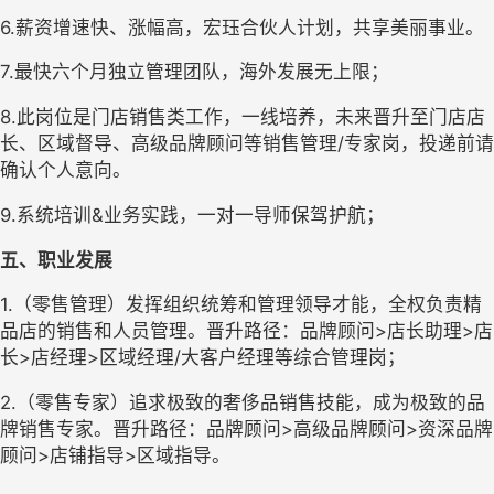
6.薪资增速快、涨幅高，宏珏合伙人计划，共享美丽事业。
7.最快六个月独立管理团队，海外发展无上限；
8.此岗位是门店销售类工作，一线培养，未来晋升至门店店
长、区域督导、高级品牌顾问等销售管理/专家岗，投递前请
确认个人意向。
9.系统培训&业务实践，一对一导师保驾护航；
五、职业发展
1.（零售管理）发挥组织统筹和管理领导才能，全权负责精
品店的销售和人员管理。
晋升路径：品牌顾问>店长助理>店
长>店经理>区域经理/大客户经理等综合管理岗；
2.（零售专家）追求极致的奢侈品销售技能，成为极致的品
牌销售专家。
晋升路径：品牌顾问>高级品牌顾问>资深品牌
顾问>店铺指导>区域指导。