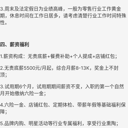
3.周末及法定假日为业绩高峰，一般为零售行业工作黄金
期，休息时间在工作日居多，请考虑清楚行业工作时间特殊
性。
四、薪资福利
1.薪资构成：无责底薪+餐费补助+个人提成+店铺红包；
2.无责底薪5500元/月起，综合月薪8-13K，奖金上不封
顶；
3.试用期6个月，试用期期间薪资不变，入职的第一个自然
月开始缴纳六险一金；
4.六险一金、店铺红包、定期体检、带薪年假等基础福利保
障；
5.品牌内购、明星活动等行业专属福利，享受行业熏陶；