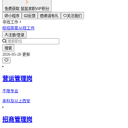
免费获取 鼠鼠求职VIP积分
小程序
反馈
邀请有礼
关注我们
寻找工作
校招简章
AI找工作
注册/登录
搜索
2026-05-20 更新
营运管理岗
不限专业
本科及以上
西安
招商管理岗