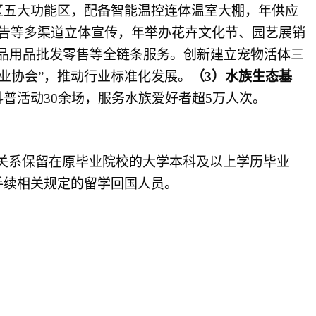
区五大功能区，配备智能温控连体温室大棚，年供应
告等多渠道立体宣传，年举办花卉文化节、园艺展销
食品用品批发零售等全链条服务。创新建立宠物活体三
行业协会”，推动行业标准化发展。
（
3
）
水族生态基
普活动30余场，服务水族爱好者超5万人次。
、组织关系保留在原毕业院校的大学本科及以上学历毕业
手续相关规定的留学回国人员。