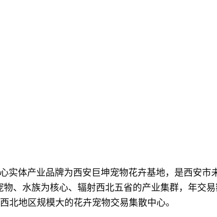
其核心实体产业品牌为西安巨坤宠物花卉基地，
是西安市
宠物、水族为核心
、
辐射西北五省的产业集群，年交易额
，是西北地区规模大的花卉宠物交易集散中心。