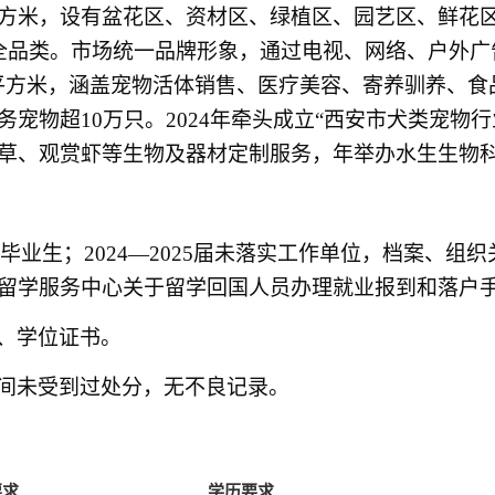
平方米，设有盆花区、资材区、绿植区、园艺区、鲜花
全品类。市场统一品牌形象，通过电视、网络、户外广
万平方米，涵盖宠物活体销售、医疗美容、寄养驯养、
宠物超10万只。2024年牵头成立“西安市犬类宠物
草、观赏虾等生物及器材定制服务，年举办水生生物科
27届毕业生；2024—2025届未落实工作单位，档案
留学服务中心关于留学回国人员办理就业报到和落户
、学位证书。
间未受到过处分，无不良记录。
要求
学历要求