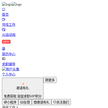
首页
寻找工作
AI自动投
简历中心
求职辅导
个人中心
更多
邀请有礼
免费获取 鼠鼠求职VIP积分
小程序
反馈
邀请有礼
关注我们
寻找工作