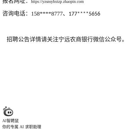
报名网址：
https://yzsnsyhxtzp.zhaopin.com
咨询电话：158****8777、
177****5656
招聘公告详情请关注宁远农商银行微信公众号。
AI智聘鼠
你的专属 AI 求职助理