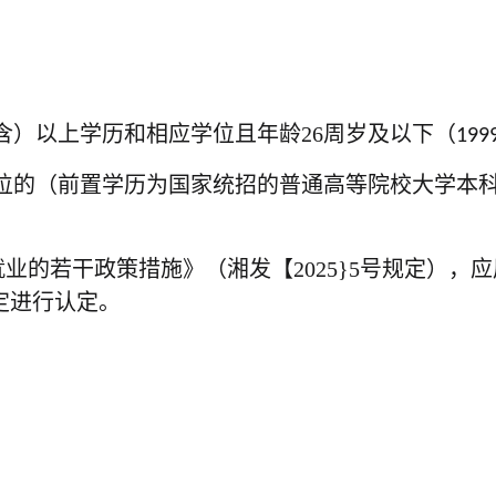
含）以上学历和相应学位且年龄
26
周岁及以下（
199
位的（前置学历为国家统招的普通高等院校大学本
的若干政策措施》（湘发【2025}5号规定），
定进行认定。