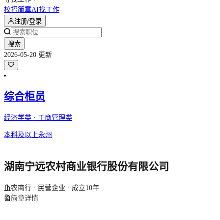
校招简章
AI找工作
注册/登录
搜索
2026-05-20 更新
综合柜员
经济学类 · 工商管理类
本科及以上
永州
湖南宁远农村商业银行股份有限公司
农商行 · 民营企业 · 成立10年
简章详情