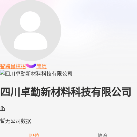
智聘鼠
校招
简历
四川卓勤新材料科技有限公司
暂无公司数据
职位
简章