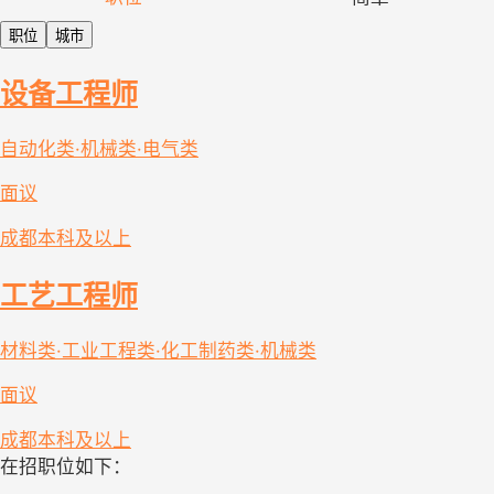
职位
城市
设备工程师
自动化类·机械类·电气类
面议
成都
本科及以上
工艺工程师
材料类·工业工程类·化工制药类·机械类
面议
成都
本科及以上
在招职位如下：