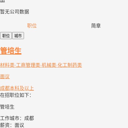
暂无公司数据
职位
简章
职位
城市
管培生
材料类·工商管理类·机械类·化工制药类
面议
成都
本科及以上
在招职位如下：
管培生
工作城市：成都
薪资：面议