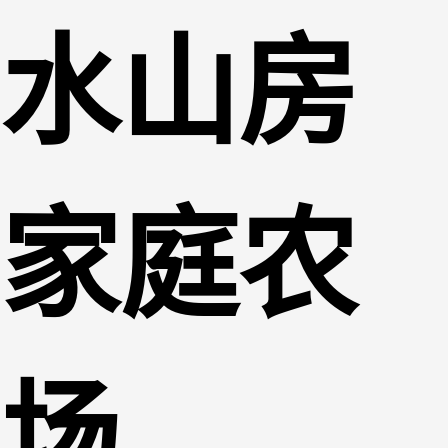
水山房
家庭农
场