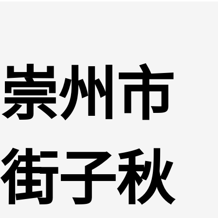
崇州市
街子秋