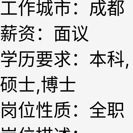
工作城市：成都
薪资：面议
学历要求：本科,
硕士,博士
岗位性质：全职