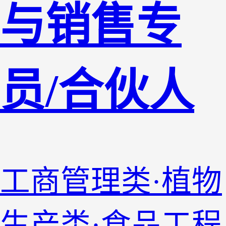
与销售专
员/合伙人
工商管理类·植物
生产类·食品工程