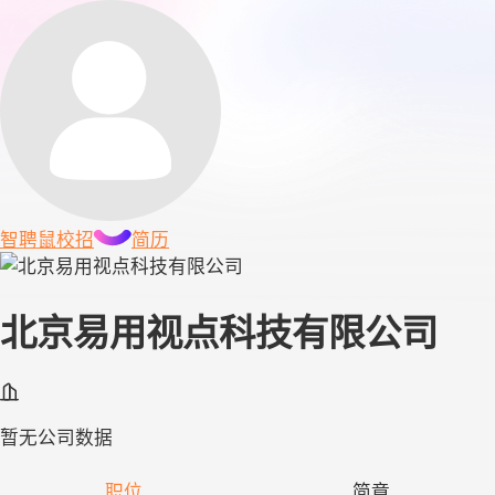
智聘鼠
校招
简历
北京易用视点科技有限公司
暂无公司数据
职位
简章