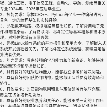
程、通信工程、电子信息工程、自动化、导航、测绘等相关
专业2024年、2025年应届毕业生。
2、技能要求：掌握C/C++、Python等至少一种编程语言，
具备一定的编程基础和实践经验。
3、熟悉数字电路、模拟电路等基础知识，了解常用电子元
件和电路原理。了解物联网、北斗定位等基本概念和技术原
理，对相关领域有浓厚兴趣。
4、熟悉Linux操作系统的基本操作和常用命令，了解嵌入式
系统开发流程者优先。了解北斗定位系统原理、高精度定位
算法者优先。
5、能力要求：具备较强的学习能力和创新意识，能够快速
适应新环境和掌握新知识。
6、具有良好的逻辑思维能力，能够独立思考和解决问题。
7、具备良好的团队协作精神，能够与团队成员有效沟通和
协作。
8、其他要求：对智能物联网和北斗定位领域有浓厚兴趣，
愿意在该领域长期发展。
9、具备良好的职业素养和责任心，能够承受一定的工作压
力。有相关项目经验或实习经历者优先，适应长期出差。