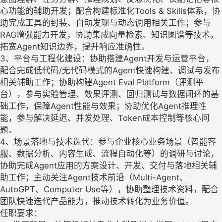
心功能的辅助开发；配合构建标准化Tools & Skills体系，协
助完成工具的封装、自动发现与动态调用相关工作；参与
RAG增强能力开发，协助集成向量检索、知识图谱等技术，
拓宽Agent知识边界，提升响应准确性。
3、平台与工程化建设：协助搭建Agent开发与运营平台，
配合完成低代码/无代码模式的Agent快速构建、调试与发布
相关辅助工作；协助构建Agent Eval Platform（评测平
台），参与实验管理、效果评测、回归测试与数据闭环的基
础工作，保障Agent性能与效果；协助优化Agent推理性
能，参与解决延迟、并发处理、Token成本控制等核心问
题。
4、场景落地与技术迭代：参与企业核心业务场景（智能客
服、数据分析、内容生成、流程自动化等）的调研与讨论，
协助完成Agent应用的方案设计、开发、交付与落地相关辅
助工作；主动关注Agent技术前沿（Multi-Agent、
AutoGPT、Computer Use等），协助整理技术资料，配合
团队快速迭代产品能力，推动技术转化为业务价值。
任职要求：