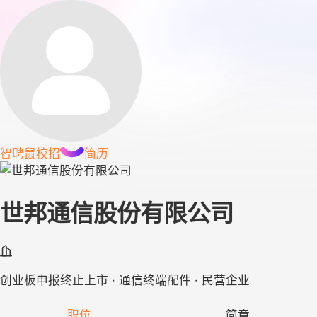
智聘鼠
校招
简历
世邦通信股份有限公司
创业板申报终止上市 · 通信终端配件 · 民营企业
职位
简章