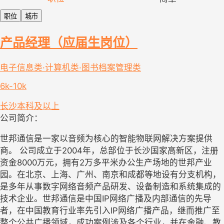
职位
城市
产品经理（应届生岗位）
电子信息类·计算机类·图书档案管理类
6k-10k
长沙
本科及以上
公司简介：
世邦通信是一家以音频为核心的智能物联网解决方案提供
商。 公司成立于2004年，总部位于长沙国家高新区，注册
资金8000万元，拥有2万多平米办公生产场地的世邦产业
园。在北京、上海、广州、南京和成都等地设有分支机构，
是多年从事数字网络音频产品研发、设备制造和系统集成的
技术企业。世邦通信是中国IP网络广播及内部通信的先导
者，在中国教育行业率先引入IP网络广播产品，继而推广至
整个公共广播领域，成功案例涉及各个行业，并在金融、教