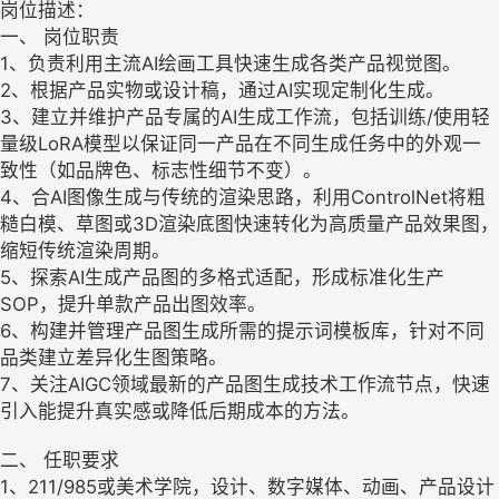
岗位描述：
一、 岗位职责
1、负责利用主流AI绘画工具快速生成各类产品视觉图。
2、根据产品实物或设计稿，通过AI实现定制化生成。
3、建立并维护产品专属的AI生成工作流，包括训练/使用轻
量级LoRA模型以保证同一产品在不同生成任务中的外观一
致性（如品牌色、标志性细节不变）。
4、合AI图像生成与传统的渲染思路，利用ControlNet将粗
糙白模、草图或3D渲染底图快速转化为高质量产品效果图，
缩短传统渲染周期。
5、探索AI生成产品图的多格式适配，形成标准化生产
SOP，提升单款产品出图效率。
6、构建并管理产品图生成所需的提示词模板库，针对不同
品类建立差异化生图策略。
7、关注AIGC领域最新的产品图生成技术工作流节点，快速
引入能提升真实感或降低后期成本的方法。
二、 任职要求
1、211/985或美术学院，设计、数字媒体、动画、产品设计