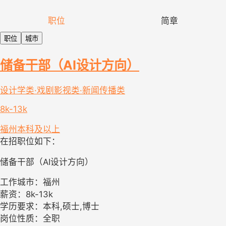
职位
简章
职位
城市
储备干部（AI设计方向）
设计学类·戏剧影视类·新闻传播类
8k-13k
福州
本科及以上
在招职位如下：
储备干部（AI设计方向）
工作城市：福州
薪资：8k-13k
学历要求：本科,硕士,博士
岗位性质：全职