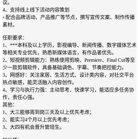
议。
4、支持线上线下活动内容策划
◦ 配合品牌活动、产品推广等节点，撰写宣传文案、制作传播
素材。
任职要求：
1、***本科及以上学历，影视编导、新闻传播、数字媒体艺术
等相关专业优先，熟悉新媒体语言，有作品者优先。
2、短视频剪辑能力：熟练使用剪映、Premiere、Final Cut等至
少一款剪辑软件，具备基础调色、字幕、节奏把控能力。
3、网感好：关注家居、生活方式、设计类内容，对社交平台
热点敏感，能灵活融入内容创作。
4、学习与执行力强：主动思考、快速学习，能适应多任务协
作，责任心强。
其他：
1、大三能够周到岗三天及以上优先考虑；
2、能实习4个月以上优先考虑；
3、大四有机会晋升管培生。