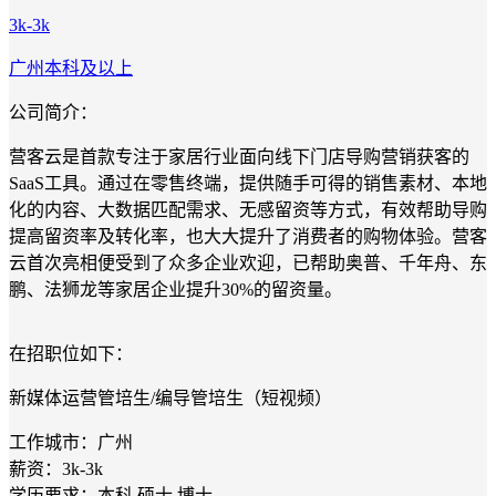
3k-3k
广州
本科及以上
公司简介：
营客云是首款专注于家居行业面向线下门店导购营销获客的
SaaS工具。通过在零售终端，提供随手可得的销售素材、本地
化的内容、大数据匹配需求、无感留资等方式，有效帮助导购
提高留资率及转化率，也大大提升了消费者的购物体验。营客
云首次亮相便受到了众多企业欢迎，已帮助奥普、千年舟、东
鹏、法狮龙等家居企业提升30%的留资量。
在招职位如下：
新媒体运营管培生/编导管培生（短视频）
工作城市：广州
薪资：3k-3k
学历要求：本科,硕士,博士