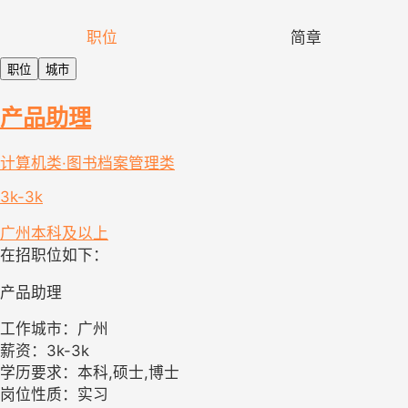
职位
简章
职位
城市
产品助理
计算机类·图书档案管理类
3k-3k
广州
本科及以上
在招职位如下：
产品助理
工作城市：广州
薪资：3k-3k
学历要求：本科,硕士,博士
岗位性质：实习