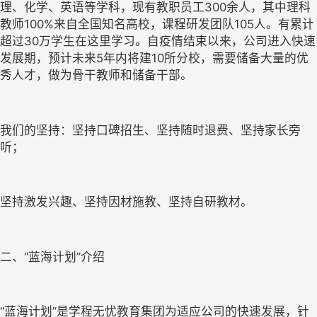
理、化学、英语等学科，现有教职员工300余人，其中理科
教师100%来自全国知名高校，课程研发团队105人。有累计
超过30万学生在这里学习。自疫情结束以来，公司进入快速
发展期，预计未来5年内将建10所分校，需要储备大量的优
秀人才，做为骨干教师和储备干部。
我们的坚持：坚持口碑招生、坚持随时退费、坚持家长旁
听；
坚持激发兴趣、坚持因材施教、坚持自研教材。
二、“蓝海计划”介绍
“蓝海计划”是学程无忧教育集团为适应公司的快速发展，针