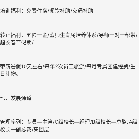
培训福利：免费住宿/餐饮补助/交通补助
转正福利：五险一金/蓝师生专属培养体系/导师一对一帮带/
超长春节假期/
带薪暑假10天左右/每年2次员工旅游/每月专属团建经费/生
日礼物。
七、发展通道
管理序列：专员—主管/C级校长—经理/B级校长—总监/A级
校长—副总裁/集团层