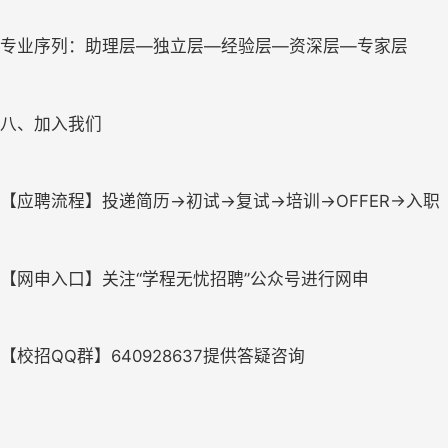
专业序列：助理层—独立层—经验层—资深层—专家层
八、加入我们
【应聘流程】投递简历→初试→复试→培训→OFFER→入职
【网申入口】关注“学程无忧招聘”公众号进行网申
【校招QQ群】640928637提供答疑咨询