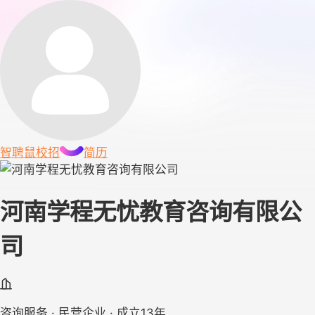
智聘鼠
校招
简历
河南学程无忧教育咨询有限公
司
咨询服务 · 民营企业 · 成立13年