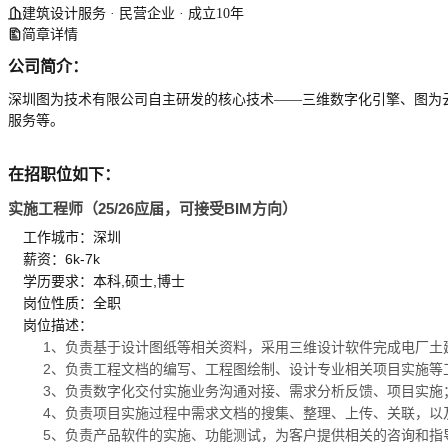
建筑设计服务 · 民营企业 · 成立10年
简章详情
公司简介：
深圳图为技术有限公司自主研发的核心技术——三维数字化引擎、图为
服务等。
在招职位如下：
实施工程师（25/26应届，可接受BIM方向）
工作城市：深圳
薪资：6k-7k
学历要求：本科,硕士,博士
岗位性质：全职
岗位描述：
1、负责基于设计图纸等相关资料，采用三维设计软件完成电厂土
2、负责工程文档的编写、工程图绘制、设计专业相关项目实施等
3、负责数字化交付实施业务沟通对接、需求分析反馈、项目实施
4、负责项目实施过程中需求文档的搜集、整理、上传、关联，以
5、负责产品软件的实施、功能测试，为客户提供相关的咨询和指