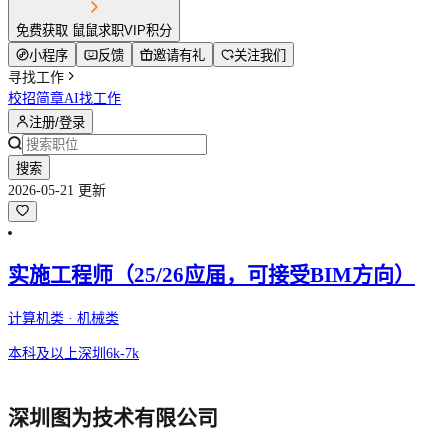
免费获取 鼠鼠求职VIP积分
小程序
反馈
邀请有礼
关注我们
寻找工作
校招简章
AI找工作
注册/登录
搜索
2026-05-21 更新
实施工程师（25/26应届，可接受BIM方向）
计算机类 · 机械类
本科及以上
深圳
6k-7k
深圳图为技术有限公司