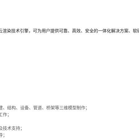
云渲染技术引擎，可为用户提供可靠、高效、安全的一体化解决方案、软
建、结构、设备、管道、桥架等三维模型制作；
工作；
；
及技术支持；
导；