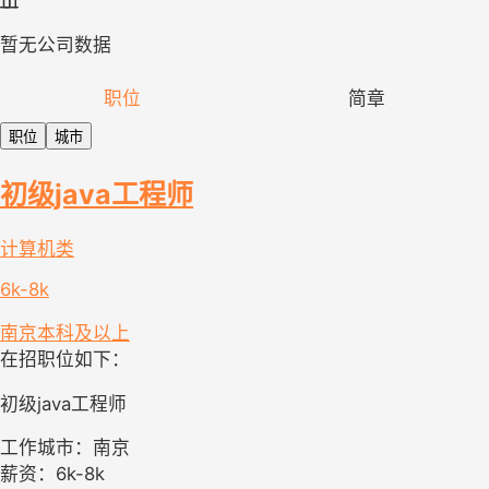
暂无公司数据
职位
简章
职位
城市
初级java工程师
计算机类
6k-8k
南京
本科及以上
在招职位如下：
初级java工程师
工作城市：南京
薪资：6k-8k