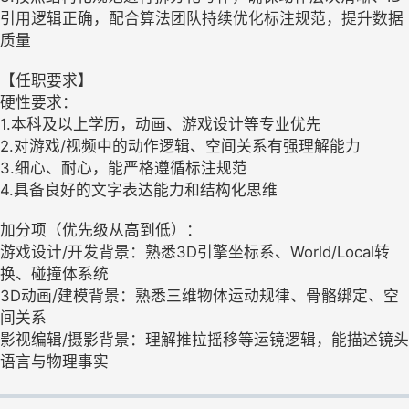
引用逻辑正确，配合算法团队持续优化标注规范，提升数据
质量
【任职要求】
硬性要求：
1.本科及以上学历，动画、游戏设计等专业优先
2.对游戏/视频中的动作逻辑、空间关系有强理解能力
3.细心、耐心，能严格遵循标注规范
4.具备良好的文字表达能力和结构化思维
加分项（优先级从高到低）：
游戏设计/开发背景：熟悉3D引擎坐标系、World/Local转
换、碰撞体系统
3D动画/建模背景：熟悉三维物体运动规律、骨骼绑定、空
间关系
影视编辑/摄影背景：理解推拉摇移等运镜逻辑，能描述镜头
语言与物理事实