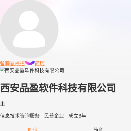
智聘鼠
校招
简历
西安品盈软件科技有限公司
信息技术咨询服务 · 民营企业 · 成立8年
职位
简章