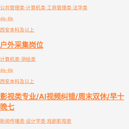
公共管理类·计算机类·工商管理类·法学类
4k-6k
西安
本科及以上
户外采集岗位
计算机类·测绘类
4k-6k
西安
本科及以上
影视类专业/AI视频纠错/周末双休/早十
晚七
新闻传播类·设计学类·戏剧影视类