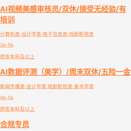
AI视频美感审核员/双休/接受无经验/有
培训
计算机类·设计学类·电子信息类·戏剧影视类
3k-5k
西安
本科及以上
AI数据评测（美学）/周末双休/五险一金
新闻传播类·设计学类·戏剧影视类·美术学类
4k-5k
西安
本科及以上
合规专员