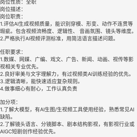
岗位性质：全职
岗位描述：
岗位职责：
1.评估AI生成视频质量，能识别穿模、形变、动作不连贯等
瑕疵。包含视频流畅度、逻辑性、 音画氛围、镜头等维度。
2.严格执行AI视频评测标准，用简洁语言描述问题。
任职要求：
1.数媒、网媒、广编、戏文、广告、新闻、动画、视传等影
视相关专业优先。
2.良好审美与文字理解力，有过视频类AI训练经验的优先。
3.逻辑清晰，能快速适应复杂规则。
4.做事细心有耐心，工作认真负责
加分项：
1.了解大模型，有AI生图/生视频工具使用经验，熟悉常见AI
缺陷。
2.了解镜头语言、分镜脚本、剧本结构影视，有影视行业或
AIGC短剧创作经验优先。