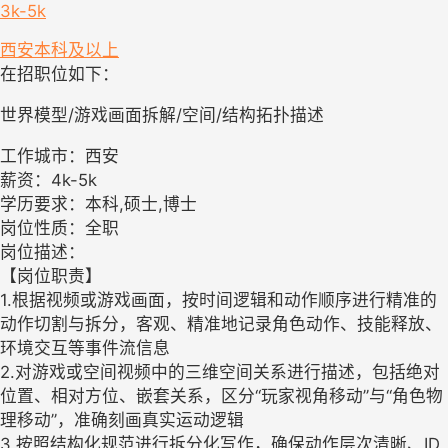
3k-5k
西安
本科及以上
在招职位如下：
世界模型/游戏画面拆解/空间/结构拓扑描述
工作城市：西安
薪资：4k-5k
学历要求：本科,硕士,博士
岗位性质：全职
岗位描述：
【岗位职责】
1.根据视频或游戏画面，按时间逻辑和动作顺序进行精准的
动作切割与拆分，客观、精准地记录角色动作、技能释放、
环境交互等事件流信息
2.对游戏或空间视频中的三维空间关系进行描述，包括绝对
位置、相对方位、嵌套关系，区分“玩家视角移动”与“角色物
理移动”，准确刻画真实运动逻辑
3.按照结构化规范进行拆分化写作，确保动作层次清晰、ID