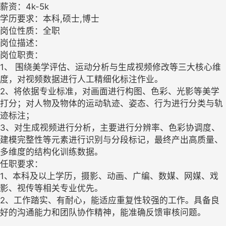
薪资：4k-5k
学历要求：本科,硕士,博士
岗位性质：全职
岗位描述：
岗位职责：
1、 围绕美学评估、运动分析与生成视频修改等三大核心维
度，对视频数据进行人工精细化标注作业。
2、将依据专业标准，对画面进行构图、色彩、光影等美学
打分；对人物及物体的运动轨迹、姿态、行为进行分类与轨
迹标注；
3、对生成视频进行分析，主要进行分辨率、色彩协调度、
建模完整性等元素进行识别与分段标记，最终产出高质量、
多维度的结构化训练数据。
任职要求：
1、本科及以上学历，摄影、动画、广编、数媒、网媒、戏
影、视传等相关专业优先。
2、工作踏实、有耐心，能适应重复性较强的工作。具备良
好的沟通能力和团队协作精神，能准确反馈审核问题。