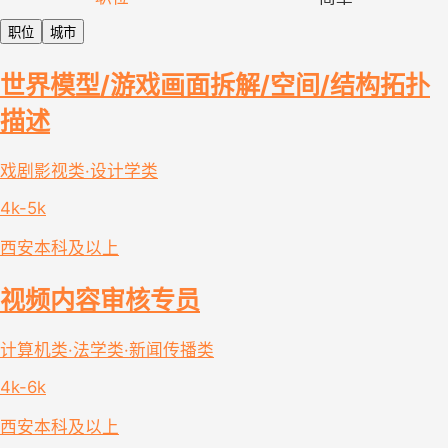
职位
城市
世界模型/游戏画面拆解/空间/结构拓扑
描述
戏剧影视类·设计学类
4k-5k
西安
本科及以上
视频内容审核专员
计算机类·法学类·新闻传播类
4k-6k
西安
本科及以上