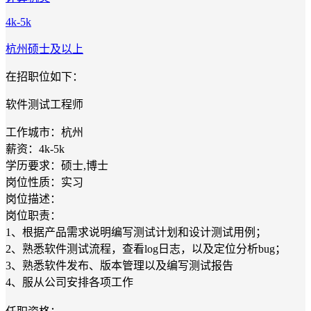
4k-5k
杭州
硕士及以上
在招职位如下：
软件测试工程师
工作城市：杭州
薪资：4k-5k
学历要求：硕士,博士
岗位性质：实习
岗位描述：
岗位职责：
1、根据产品需求说明编写测试计划和设计测试用例；
2、熟悉软件测试流程，查看log日志，以及定位分析bug；
3、熟悉软件发布、版本管理以及编写测试报告
4、服从公司安排各项工作