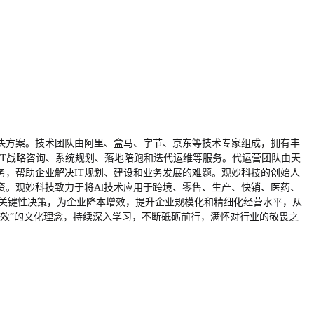
决方案。技术团队由阿里、盒马、字节、京东等技术专家组成，拥有丰
IT战略咨询、系统规划、落地陪跑和迭代运维等服务。代运营团队由天
务，帮助企业解决IT规划、建设和业务发展的难题。观妙科技的创始人
资。观妙科技致力于将Al技术应用于跨境、零售、生产、快销、医药、
智能关键性决策，为企业降本增效，提升企业规模化和精细化经营水平，从
效”的文化理念，持续深入学习，不断砥砺前行，满怀对行业的敬畏之