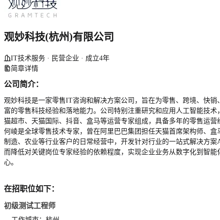
观妙科技(杭州)有限公司
IT技术服务 · 民营企业 · 成立4年
简章详情
公司简介：
观妙科技是一家零售IT咨询和解决方案公司，旨在为零售、跨境、快
富的零售科技经验和落地能力。公司特别注重研究和应用人工智能技术，
猫超市、天猫国际、抖音、盒马等运营专家组成，具备多年的零售运营经
何崚是全球零售技术专家，曾在阿里巴巴集团担任天猫首席架构师、盒马
制造、农业等行业客户的日常经营中，开发针对行业的一站式解决方案A
而降低对关键岗位专家经验的依赖程度，实现企业业务从数字化到智能
心。
在招职位如下：
初级测试工程师
工作城市：杭州