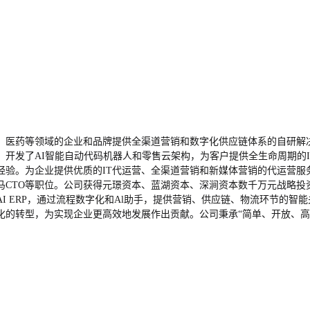
销、医药等领域的企业和品牌提供全渠道营销和数字化供应链体系的自研解
开发了AI智能自动代码机器人和零售云架构，为客户提供全生命周期的
验。为企业提供优质的IT代运营、全渠道营销和新媒体营销的代运营服
CTO等职位。公司获得元璟资本、蓝湖资本、深涧资本数千万元战略投
I ERP，通过流程数字化和Al助手，提供营销、供应链、物流环节的
化的转型，为实现企业更高效地发展作出贡献。公司秉承“简单、开放、高