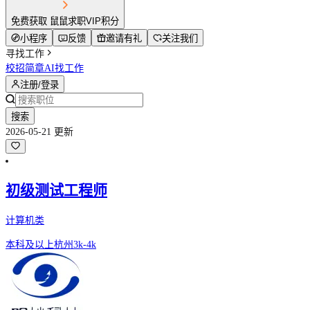
免费获取 鼠鼠求职VIP积分
小程序
反馈
邀请有礼
关注我们
寻找工作
校招简章
AI找工作
注册/登录
搜索
2026-05-21 更新
初级测试工程师
计算机类
本科及以上
杭州
3k-4k