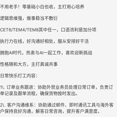
不用老手！零基础小白也收，主打用心培养
逻辑思维强，做事稳当不敷衍
CET6/TEM4/TEM8其中任一，口语流利是加分项
执行力在线，好沟通好相处，服从安排好干活
拥抱AI时代，热衷与AI一起工作，喜欢迎新挑战
性格随和大方，主打真诚共事
日常快乐打工内容：
1\. 订单业务跟进：协助外贸业务员处理日常订单，负责订
单记录及跟单流程，确保货物按时发出。
2\. 客户沟通维系：协助通过邮件、即时通讯工具与海外客
户保持良好沟通，解答日常咨询，提升客户满意度。