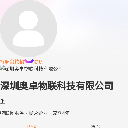
智聘鼠
校招
简历
深圳奥卓物联科技有限公司
物联网服务 · 民营企业 · 成立4年
职位
简章