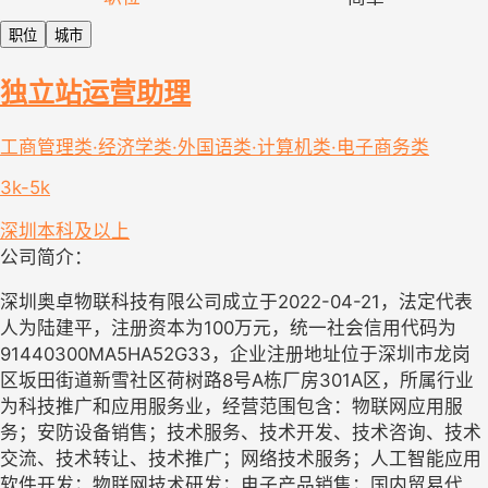
职位
城市
独立站运营助理
工商管理类·经济学类·外国语类·计算机类·电子商务类
3k-5k
深圳
本科及以上
公司简介：
深圳奥卓物联科技有限公司成立于2022-04-21，法定代表
人为陆建平，注册资本为100万元，统一社会信用代码为
91440300MA5HA52G33，企业注册地址位于深圳市龙岗
区坂田街道新雪社区荷树路8号A栋厂房301A区，所属行业
为科技推广和应用服务业，经营范围包含：物联网应用服
务；安防设备销售；技术服务、技术开发、技术咨询、技术
交流、技术转让、技术推广；网络技术服务；人工智能应用
软件开发；物联网技术研发；电子产品销售；国内贸易代