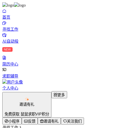
首页
寻找工作
AI自动投
简历中心
求职辅导
个人中心
更多
邀请有礼
免费获取 鼠鼠求职VIP积分
小程序
反馈
邀请有礼
关注我们
寻找工作