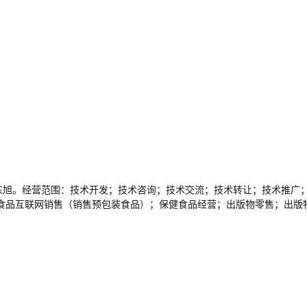
人为孙东旭。经营范围：技术开发；技术咨询；技术交流；技术转让；技术
食品互联网销售（销售预包装食品）；保健食品经营；出版物零售；出版