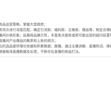
商品运营策略，掌握大盘趋势；
责场次进行深度匹配，确定引流款、福利款、主推款、爆品等，制定合理
播间价格形象；延展商品展示性，丰富卖点提炼或把可能出现的疑问前置
直播间产出爆品的概率和上新的频次；
后的选品提供理论依据和积累数据；跟播，通过主播讲解、直播热词、弹
根据每场直播数据及反馈，不断优化直播的商品打法。