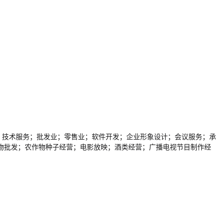
推广；技术服务；批发业；零售业；软件开发；企业形象设计；会议服务；承
物批发；农作物种子经营；电影放映；酒类经营；广播电视节目制作经