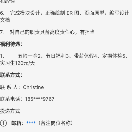
和经验 
6.
完成模块设计，正确绘制 ER 图、页面原型，编写设计
文档 
7.
对自己的职责具备高度责任心，有担当 
福利待遇：
1、
五险一金2、节日福利3、带薪休假4、定期体检5、
实习生120元/天
联系方式：
联 系 人：Christine
联系电话：185****9767
投递方式
①
邮箱：
****
（备注岗位名称）