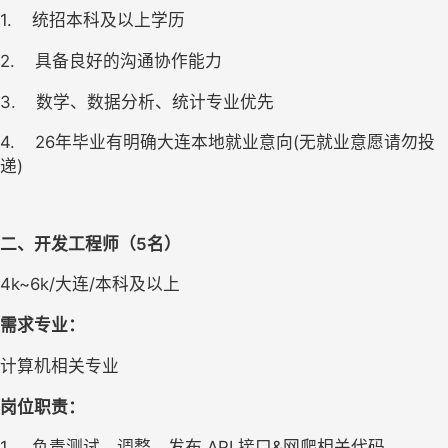
1.
统招本科及以上学历
2.
具备良好的沟通协作能力
3.
数学、数据分析、统计专业优先
4.
26
年毕业有明确大连本地就业意向(无就业意愿请勿投
递)
二、开发工程师（
5
名
）
4k~6k/
大连/本科及以上
需求专业：
计算机相关专业
岗位职责：
1.
负责测试、调整、发布 API 接口&网爬相关代码。 