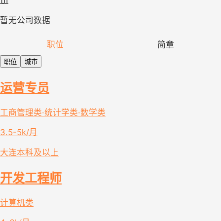
暂无公司数据
职位
简章
职位
城市
运营专员
工商管理类·统计学类·数学类
3.5-5k/月
大连
本科及以上
开发工程师
计算机类