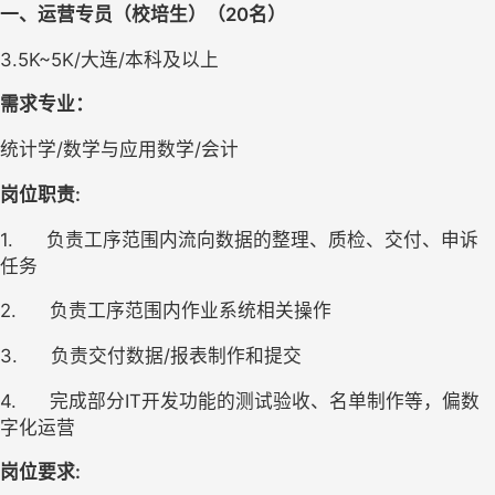
一、运营专员（校培生）（
20
名
）
3.5K~5K/
大连/本科及以上
需求专业：
统计学/数学与应用数学/会计
岗位职责:
1.
负责工序范围内流向数据的整理、质检、交付、申诉
任务
2.
负责工序范围内作业系统相关操作
3.
负责交付数据/报表制作和提交
4.
完成部分IT开发功能的测试验收、名单制作等，偏数
字化运营
岗位要求: