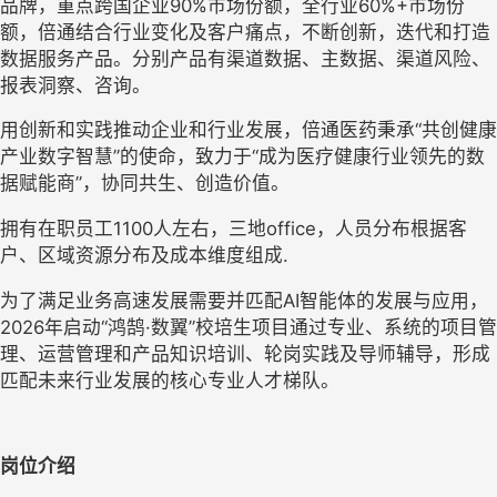
品牌，重点跨国企业90%市场份额，全行业60%+市场份
额，倍通结合行业变化及客户痛点，不断创新，迭代和打造
数据服务产品。分别产品有渠道数据、主数据、渠道风险、
报表洞察、咨询。
用创新和实践推动企业和行业发展，倍通医药秉承“共创健康
产业数字智慧”的使命，致力于“成为医疗健康行业领先的数
据赋能商”，协同共生、创造价值。
拥有在职员工1100人左右，三地office，人员分布根据客
户、区域资源分布及成本维度组成.
为了满足业务高速发展需要并匹配AI智能体的发展与应用，
2026年启动“鸿鹄·数翼”校培生项目通过专业、系统的项目管
理、运营管理和产品知识培训、轮岗实践及导师辅导，形成
匹配未来行业发展的核心专业人才梯队。
岗位介绍