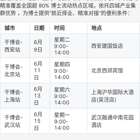
精准覆盖全国超
80% 博士流动热点区域，依托四城产业集
群优势 ，为博士提供“就近择业、精准对接”的便利条件：
城市
日期
时间
地点
星期二
干博会
-
6月
西安建国饭店
9:00-
西安站
9日
14:00
6月
星期四
干博会
-
11
北京西郊宾馆
9:00-
北京站
14:00
日
6月
星期六
干博会
-
上海沪华国际大酒
13
9:00-
上海站
店
(吴泾店)
14:00
日
6月
星期一
千博会
-
武汉融通中南花园
15
9:00-
武汉站
酒店
14:00
日