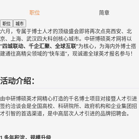
职位
简章
职位
城市
六月，专属于博士人才的顶级盛会即将再次点亮西安、北
京、上海、武汉四大科创核心城市。
中研博硕英才网将以
“四城联动、千企汇聚、全球互联”
为核心，为海内外博士搭
建通往高精尖领域的
“快车道”，现诚邀全球英才报名参与！
活动介绍：
由中研博硕英才网精心打造的千名博士项目对接暨人才引进
签约洽谈会是全国高校、科研院所、政府机构和企业集团招
才引智的首选渠道，是中高层次人才引进的品牌招聘会。
1.多年积淀，规模升级