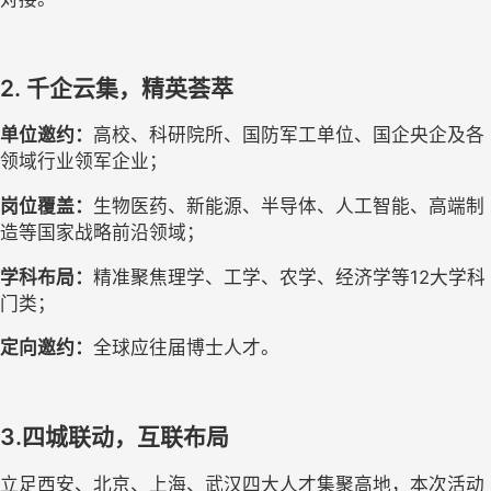
2.
千企云集，精英荟萃
单位邀约：
高校、科研院所、国防军工单位、国企央企及各
领域行业领军企业；
岗位覆盖：
生物医药、新能源、半导体、人工智能、高端制
造等国家战略前沿领域
；
学科布局：
精准聚焦理学、工学、农学、经济学等
12大学科
门类；
定向邀约：
全球应往届博士人才。
3.四城联动，互联布局
立足西安、北京、上海、武汉四大人才集聚高地，本次活动