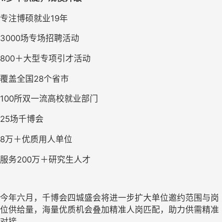
专注博硕就业
19年
3000场专场招聘活动
800＋大型专项引才活动
覆盖全国
28个省市
100所双一流高校就业部门
25场千博会
8万＋优质用人单位
服务
200万＋研究生人才
今年六月，千博会四城盛会将进一步扩大单位邀约范围与岗
位供给量，海量优质机会叠加精准人岗匹配，助力供需精准
对接。