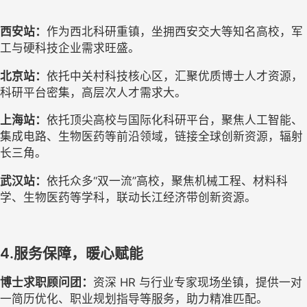
西安站：
作为西北科研重镇，坐拥西安交大等知名高校，军
工与硬科技企业需求旺盛。
北京站：
依托中关村科技核心区，汇聚优质博士人才资源，
科研平台密集，高层次人才需求大。
上海站：
依托顶尖高校与国际化科研平台，聚焦人工智能、
集成电路、生物医药等前沿领域，链接全球创新资源，辐射
长三角。
武汉站：
依托众多
“双一流”高校，聚焦机械工程、材料科
学、生物医药等学科，联动长江经济带创新资源。  
4.服务保障，暖心赋能
博士求职顾问团：
资深
HR 与行业专家现场坐镇，提供一对
一简历优化、职业规划指导等服务，助力精准匹配。  