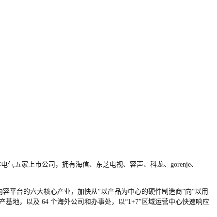
林电气五家上市公司，拥有海信、东芝电视、容声、科龙、
gorenje
、
容平台的六大核心产业，加快从“以产品为中心的硬件制造商”向“以用
生产基地，以及
64
个海外公司和办事处，以“
1+7
”区域运营中心快速响应