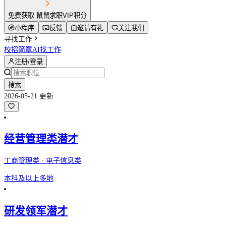
免费获取 鼠鼠求职VIP积分
小程序
反馈
邀请有礼
关注我们
寻找工作
校招简章
AI找工作
注册/登录
搜索
2026-05-21 更新
经营管理类潜才
工商管理类 · 电子信息类
本科及以上
多地
研发领军潜才