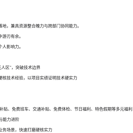
落地，兼具资源整合魄力与跨部门协同能力。
中游刃有余。
个人影响力。
无人区”，突破技术边界
硬核技术经验，以项目实绩证明技术硬实力
房补贴、免费班车、交通补贴、免费体检、节日福利、特色假期等多元福利
与能力进阶
业务场景，快速打磨硬核实力