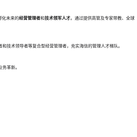
孵化未来的
经营管理者
和
技术领军人才
。通过提供高管及专家带教、全球
者和技术领导者等复合型经营管理者，充实海信的管理人才梯队。
业务革新。