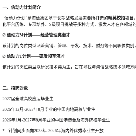
一、信动力计划简介
“信动力计划”是海信集团基于长期战略发展需要所打造的
精英校招项目
化平台历练、专项培养、
S级项目挑战等多种方式，激发人才在各领域的
Ø
信动力
M计划——经营管理类潜才
该计划的岗位类型涵盖营销、管理、研发、技术、财务等不同职位类别
Ø
信动力
T计划——研发领军潜才
该计划的岗位类型以研发技术类为主，旨在寻找与海信战略技术领域方
二、招聘对象
2027届全球高校应届毕业生
2026年12月-2027年8月毕业的中国内地高校毕业生
2026年1月-2027年8月毕业的中国港澳台及海外院校毕业生
* T计划同步面向2025年-2026年海内外优秀毕业生开放