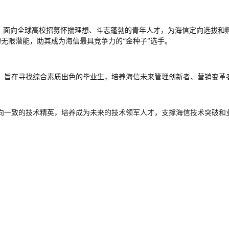
，面向全球高校招募怀揣理想、斗志蓬勃的青年人才，为海信定向选拔和
无限潜能，助其成为海信最具竞争力的“金种子”选手。
，旨在寻找综合素质出色的毕业生，培养海信未来管理创新者、营销变革
向一致的技术精英，培养成为未来的技术领军人才，支撑海信技术突破和