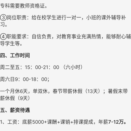
专科需要教师资格证。
③岗位职责：给在校学生进行一对一，小班的课外辅导补
习。
④职能要求：自信负责，对教育事业充满热情，能够耐心辅
导学生等。
四、工作时间
周二至五：15：00-21：00 （六小时）
周六日9：00-18：00；
一个月休6天，单双休，春节带薪休假（13天）；暑假末带
薪休假（9天）
五、薪资待遇
1、工资：底薪5000+课酬+课销+排课提成，年薪
7-12万。