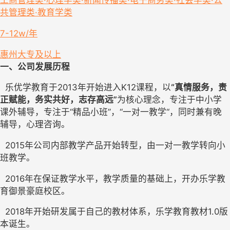
工商管理类·心理学类·新闻传播类·电子商务类·社会学类·公
共管理类·教育学类
7-12w/年
惠州
大专及以上
一、公司发展历程
  乐优学教育于2013年开始进入K12课程，以
“真情服务，责
正赋能，务实共好，志存高远”
为核心理念，专注于中小学
课外辅导，专注于“精品小班”，“一对一教学“，同时兼有晚
辅导，心理咨询。
  2015年公司内部教学产品开始转型，由一对一教学转向小
班教学。
  2016年在保证教学水平，教学质量的基础上，开办乐学教
育御景豪庭校区。
  2018年开始研发属于自己的教材体系，乐学教育教材1.0版
本诞生。