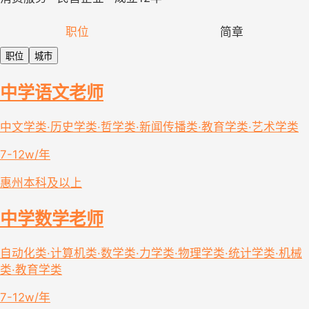
职位
简章
职位
城市
中学语文老师
中文学类·历史学类·哲学类·新闻传播类·教育学类·艺术学类
7-12w/年
惠州
本科及以上
中学数学老师
自动化类·计算机类·数学类·力学类·物理学类·统计学类·机械
类·教育学类
7-12w/年