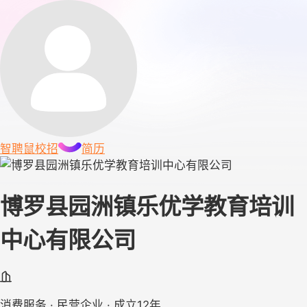
智聘鼠
校招
简历
博罗县园洲镇乐优学教育培训
中心有限公司
消费服务 · 民营企业 · 成立12年