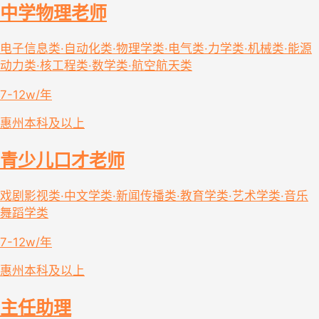
中学物理老师
电子信息类·自动化类·物理学类·电气类·力学类·机械类·能源
动力类·核工程类·数学类·航空航天类
7-12w/年
惠州
本科及以上
青少儿口才老师
戏剧影视类·中文学类·新闻传播类·教育学类·艺术学类·音乐
舞蹈学类
7-12w/年
惠州
本科及以上
主任助理