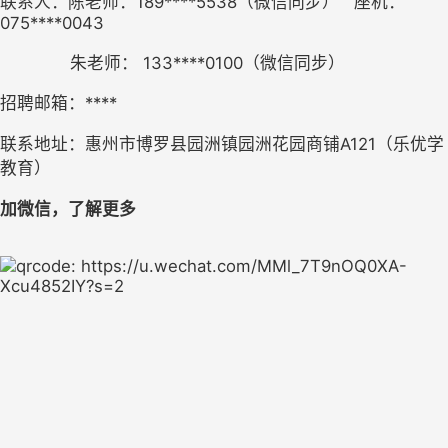
联系人：陈老师：189****5538（微信同步）   座机：
075****0043
              朱老师： 133****0100（微信同步）
招聘邮箱：****
联系地址：惠州市博罗县园洲镇园洲花园商铺A121（乐优学
教育）
加微信，了解更多