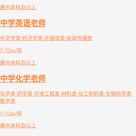
惠州
本科及以上
中学英语老师
中文学类·经济学类·外国语类·新闻传播类
7-12w/年
惠州
本科及以上
中学化学老师
化学类·药学类·环境工程类·材料类·化工制药类·生物科学类·
数学类
7-12w/年
惠州
本科及以上