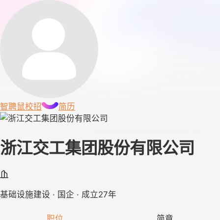
智聘鼠
校招
简历
浙江交工集团股份有限公司
基础设施建设 · 国企 · 成立27年
职位
简章