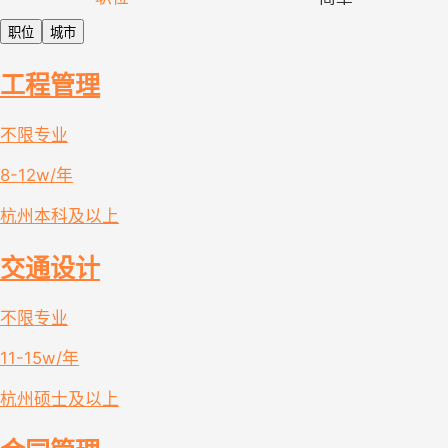
职位
城市
工程管理
不限专业
8-12w/年
杭州
本科及以上
交通设计
不限专业
11-15w/年
杭州
硕士及以上