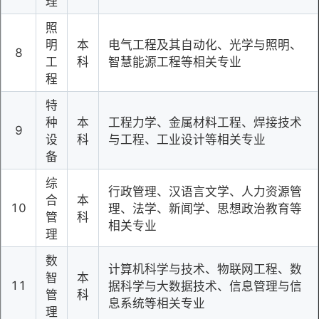
理
照
明
本
电气工程及其自动化、光学与照明、
8
工
科
智慧能源工程等相关专业
程
特
种
本
工程力学、金属材料工程、焊接技术
9
设
科
与工程、工业设计等相关专业
备
综
行政管理、汉语言文学、人力资源管
合
本
10
理、法学、新闻学、思想政治教育等
管
科
相关专业
理
数
计算机科学与技术、物联网工程、数
智
本
11
据科学与大数据技术、信息管理与信
管
科
息系统等相关专业
理