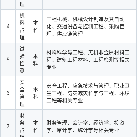
理
机
工程机械、机械设计制造及其自动
料
本
4
化、交通设备与控制工程、采购管
管
科
理、供应链管理
理
试
材料科学与工程、无机非金属材料工
验
本
5
程、建筑工程材料、工程检测等相关
检
科
专业
测
安
安全工程、应急技术与管理、职业卫
全
本
6
生工程、防灾减灾科学与工程、环境
管
科
工程等相关专业
理
财
务
本
财务管理、会计学、经济学、投资
7
管
科
学、审计学、统计学等相关专业