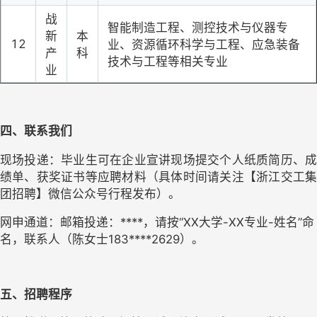
战
智能制造工程、测控技术与仪器专
新
本
12
业、资源循环科学与工程、应急装备
产
科
技术与工程等相关专业
业
四、联系我们
现场投递：毕业生可在企业宣讲现场提交个人纸质简历、成
绩单、获奖证书等应聘材料（具体时间请关注【
浙江交工
团招聘
】微信公众号行程发布）。
网申通道：邮箱投递：****，请按“XX大学-XX专业-姓名”命
名，联系人（陈女士183****2629）。
五、招聘程序