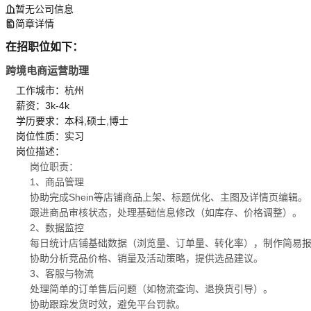
暂无公司信息
简章详情
在招职位如下：
跨境电商运营助理
工作城市：杭州
薪资：3k-4k
学历要求：本科,硕士,博士
岗位性质：实习
岗位描述：
岗位职责：
1、商品管理
协助完成Shein等店铺商品上架、标题优化、主图及详情页编辑。
跟进商品审核状态，处理基础信息修改（如库存、价格调整）。
2、数据监控
每日统计店铺基础数据（浏览量、订单量、转化率），制作简易
协助分析竞品价格、销量及活动策略，提供选品建议。
3、客服与物流
处理简单的订单售后问题（如物流查询、退换货引导）。
协助跟踪发货时效，避免平台罚款。