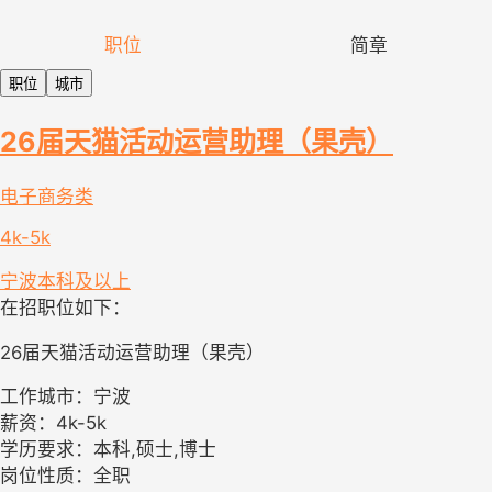
职位
简章
职位
城市
26届天猫活动运营助理（果壳）
电子商务类
4k-5k
宁波
本科及以上
在招职位如下：
26届天猫活动运营助理（果壳）
工作城市：宁波
薪资：4k-5k
学历要求：本科,硕士,博士
岗位性质：全职