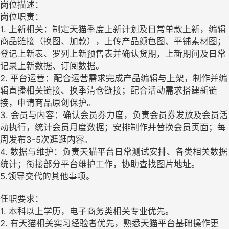
岗位描述：
岗位职责：
1. 上新相关：制定天猫季度上新计划及日常单款上新，编辑
商品链接（换图、加款），上传产品颜色图、平铺素材图；
登记上新表、罗列上新预售表并确认货期，上新期间及日常
记录上新数据、订阅数据。
2. 平台运营：配合运营需求完成产品编辑与上架，制作并编
辑直播相关链接、换季清仓链接；配合活动需求搭建新链
接，申请商品原创保护。
3. 会员与内容：确认会员券力度，负责会员券发放及会员活
动执行，统计会员月度数据；安排制作并替换会员页面；每
周发布3-5次逛逛内容。
4. 数据与维护：负责天猫平台日常测试安排、各类相关数据
统计；衔接部分平台维护工作，协助查找图片地址。
5.领导交代的其他事项。
任职要求：
1. 本科以上学历，电子商务类相关专业优先。
2. 有天猫相关实习经验者优先，熟悉天猫平台基础操作更