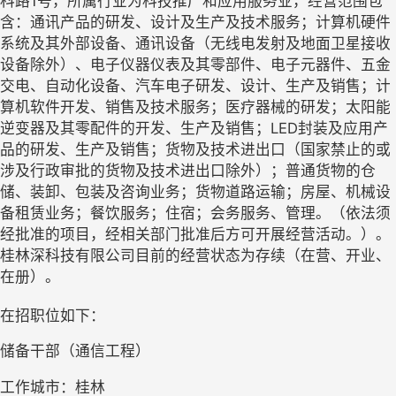
科路1号，所属行业为科技推广和应用服务业，经营范围包
含：通讯产品的研发、设计及生产及技术服务；计算机硬件
系统及其外部设备、通讯设备（无线电发射及地面卫星接收
设备除外）、电子仪器仪表及其零部件、电子元器件、五金
交电、自动化设备、汽车电子研发、设计、生产及销售；计
算机软件开发、销售及技术服务；医疗器械的研发；太阳能
逆变器及其零配件的开发、生产及销售；LED封装及应用产
品的研发、生产及销售；货物及技术进出口（国家禁止的或
涉及行政审批的货物及技术进出口除外）；普通货物的仓
储、装卸、包装及咨询业务；货物道路运输；房屋、机械设
备租赁业务；餐饮服务；住宿；会务服务、管理。（依法须
经批准的项目，经相关部门批准后方可开展经营活动。）。
桂林深科技有限公司目前的经营状态为存续（在营、开业、
在册）。
在招职位如下：
储备干部（通信工程）
工作城市：桂林