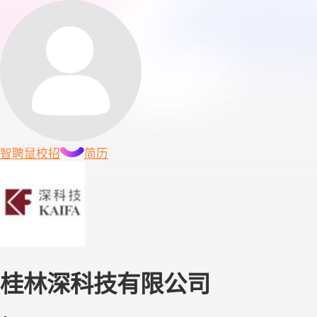
智聘鼠
校招
简历
桂林深科技有限公司