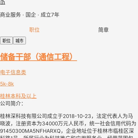
商业服务 · 国企 · 成立7年
职位
简章
职位
城市
储备干部（通信工程）
电子信息类
5k-8k
桂林
本科及以上
公司简介：
桂林深科技有限公司成立于2018-10-23，法定代表人为马
晓波，注册资本为34000万元人民币，统一社会信用代码为
91450300MA5NFHARXQ，企业地址位于桂林市临桂区深