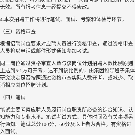
无效。所有报考信息一经提交不得修改。
4.本次招聘工作将进行笔试、面试、考察和体检等环节。
（三）资格审查
根据招聘岗位要求对应聘人员进行资格审查，通过资格审查
人员将以电话或邮件形式通知参加考试。
同一岗位通过资格审查人数与该岗位计划招聘人数比例原则
上达到
5:1方可开考，达不到该比例的，由集团领导班子集体
研究决定是否按照通过资格审查实际人数开考，或减少、取
消相应岗位招聘计划。
（四）笔试
笔试主要考察应聘人员履行岗位职责所必备的综合知识、认
知能力和专业水平。笔试考试方式、具体时间及有关事项另
行通知。笔试总分
100分，60分及以上者为合格，有资格进
入面试。