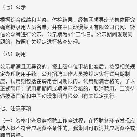
（七）公示
根据综合成绩和考察
、
体检结果，经
集团领导班子
集体研究
确定拟
录
用人员名单
，并在中国动漫集团有限公司官网、微
信公众号进行公示，公示期为
5个工作日。公示期间发现问
题的，按照有关规定进行核查处理。
（八）聘用
公示期满且无异议的，报上级单位审核批准后，按照相关规
定办理聘用手续。公开招聘工作人员按规定实行试用期制
度，试用期包括在聘用合同期限内。试用期满合格的，予以
正式聘用；试用期期间或期满不合格的，取消聘用。工资待
遇按照国家和中国动漫集团有限公司有关规定执行。
七、注意事项
（一）资格审查贯穿招聘工作全过程，在招聘各环节发现应
聘人员不符合应聘资格条件的，我集团可取消其应聘资格或
聘用资格。