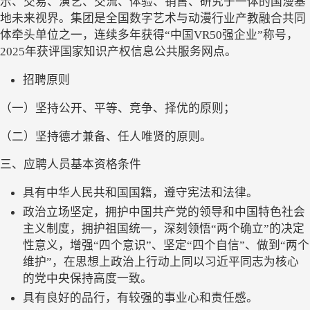
示、交易、演艺、交流、体验、销售、研究于一体的国漫基
地未来视界。集团是全国数字艺术与动漫行业产教融合共同
体牵头单位之一，连续多年获得“中国VR50强企业”称号，
2025年获评国家知识产权信息公共服务网点。
招聘原则
（一）坚持公开、平等、竞争、择优的原则；
（二）坚持德才兼备、任人唯贤的原则。
三、应聘人员基本资格条件
具有中华人民共和国国籍，遵守宪法和法律。
政治立场坚定，拥护中国共产党的领导和中国特色社会
主义制度，拥护祖国统一，深刻领悟
“两个确立”的决定
性意义，增强“四个意识”、坚定“四个自信”、做到“两个
维护”，在思想上政治上行动上同以习近平同志为核心
的党中央保持高度一致。
具有良好的品行，有较强的事业心和责任感。