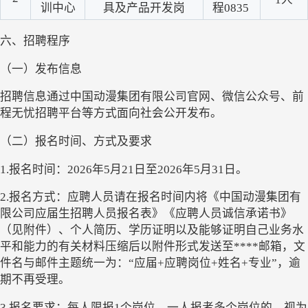
训中心
具及产品开发岗
程
0835 
六、招聘程序
（一）发布信息
招聘信息通过中国动漫集团有限公司官网、微信公众号、前
程无忧招聘平台等方式面向社会公开发布。
（二）报名时间、方式及要求
1.报名时间：
2026年5月21日至2026年5月31日
。
2.报名方式：
应聘人员请在报名时间内将《中国动漫集团有
限公司应届生招聘人员报名表》《应聘人员诚信承诺书》
（见附件）、个人简历、学历证明以及能够证明自己业务水
平和能力的有关材料压缩后
以附件形式发送至
****邮箱，文
件名与邮件主题统一为：“应届+应聘岗位+姓名+专业”，逾
期不再受理。
3.报名要求：每人限报1个岗位，一人报考多个岗位的，视为