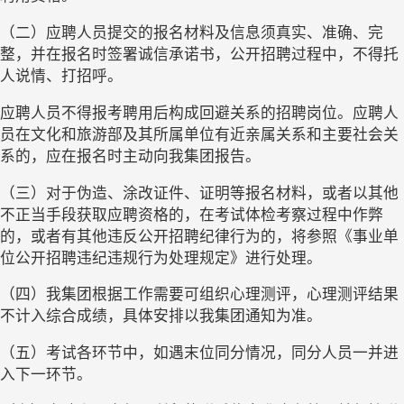
（二）应聘人员提交的报名材料及信息须真实、准确、完
整，并在报名时签署诚信承诺书，公开招聘过程中，不得托
人说情、打招呼。
应聘人员不得报考聘用后构成回避关系的招聘岗位。应聘人
员在文化和旅游部及其所属单位有近亲属关系和主要社会关
系的，应在报名时主动向我集团报告。
（三）对于伪造、涂改证件、证明等报名材料，或者以其他
不正当手段获取应聘资格的，在考试体检考察过程中作弊
的，或者有其他违反公开招聘纪律行为的，将参照《事业单
位公开招聘违纪违规行为处理规定》进行处理。
（四）我集团根据工作需要可组织心理测评，心理测评结果
不计入综合成绩，具体安排以我集团通知为准。
（五）考试各环节中，如遇末位同分情况，同分人员一并进
入下一环节。