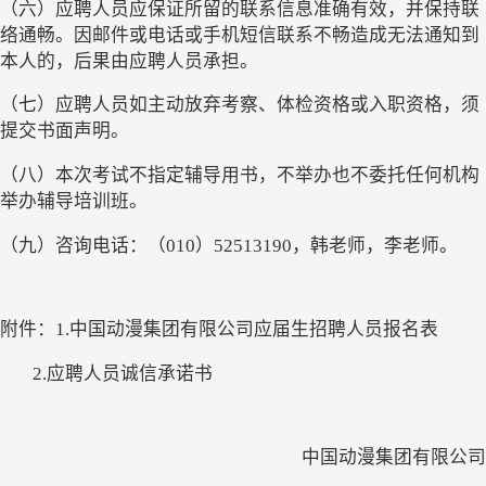
（六）应聘人员应保证所留的联系信息准确有效，并保持联
络通畅。因邮件或电话或手机短信联系不畅造成无法通知到
本人的，后果由应聘人员承担。
（七）应聘人员如主动放弃考察、体检资格或入职资格，须
提交书面声明。
（八）本次考试不指定辅导用书，不举办也不委托任何机构
举办辅导培训班。
（九）咨询电话：（
010）52513190，韩老师，李老师。
附件：
1.中国动漫集团有限公司应届生招聘人员报名表
2.应聘人员诚信承诺书
中国动漫集团
有限公司